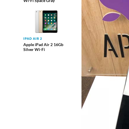
Wi-Fi Space Gray
IPAD AIR 2
Apple iPad Air 2 16Gb
Silver Wi-Fi