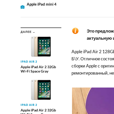
Apple iPad mini 4
Это предложе
ДАЛЕЕ →
актуальную ц
Apple iPad Air 2 128G
Б\У. Отличное состоя
IPAD AIR 2
сборки Apple с ориги
Apple iPad Air 2 32Gb
Wi-Fi Space Gray
ремонтированный, не
IPAD AIR 2
Apple iPad Air 2 32Gb