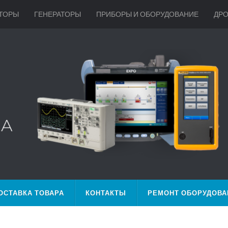
ТОРЫ
ГЕНЕРАТОРЫ
ПРИБОРЫ И ОБОРУДОВАНИЕ
ДР
ОСТАВКА ТОВАРА
КОНТАКТЫ
РЕМОНТ ОБОРУДОВА