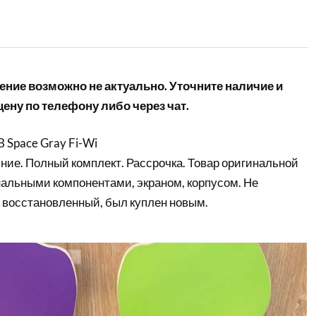
ние возможно не актуально. Уточните наличие и
ену по телефону либо через чат.
B Space Gray Fi-Wi
ние. Полный комплект. Рассрочка. Товар оригинальной
нальными компонентами, экраном, корпусом. Не
 восстановленный, был куплен новым.