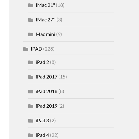
IMac 21"
(18)
IMac 27''
(3)
Mac mini
(9)
IPAD
(228)
iPad 2
(8)
iPad 2017
(15)
iPad 2018
(8)
iPad 2019
(2)
iPad 3
(2)
iPad 4
(22)