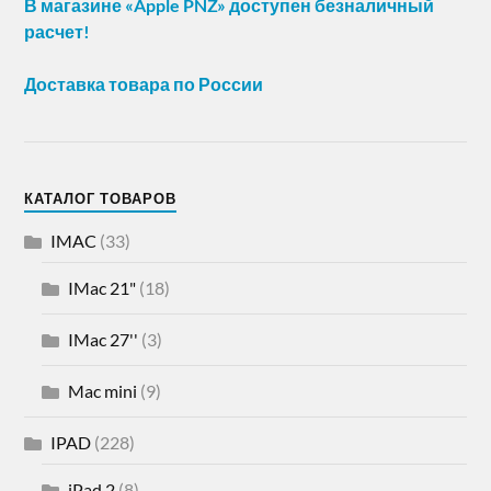
В магазине «Apple PNZ» доступен безналичный
расчет!
Доставка товара по России
КАТАЛОГ ТОВАРОВ
IMAC
(33)
IMac 21"
(18)
IMac 27''
(3)
Mac mini
(9)
IPAD
(228)
iPad 2
(8)