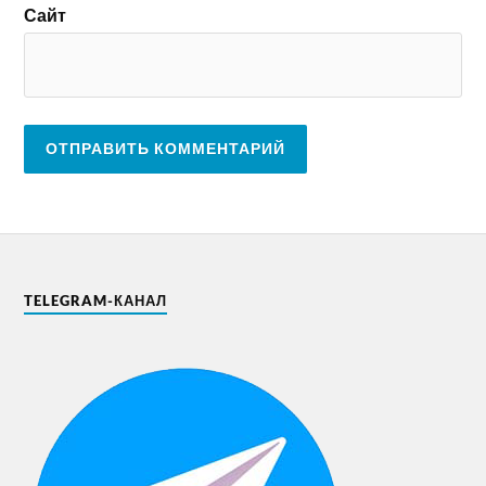
Сайт
TELEGRAM-КАНАЛ