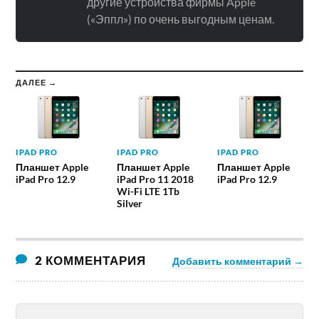
другие устройства фирмы Apple
(«Эппл») по очень выгодным ценам.
ДАЛЕЕ →
IPAD PRO
IPAD PRO
IPAD PRO
Планшет Apple
Планшет Apple
Планшет Apple
iPad Pro 12.9
iPad Pro 11 2018
iPad Pro 12.9
Wi-Fi LTE 1Tb
Silver
2 КОММЕНТАРИЯ
Добавить комментарий →