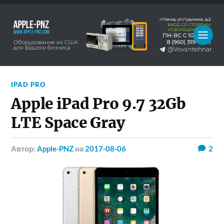
IPAD PRO
Apple iPad Pro 9.7 32Gb
LTE Space Gray
Автор:
Apple-PNZ
на
2017-08-06
2