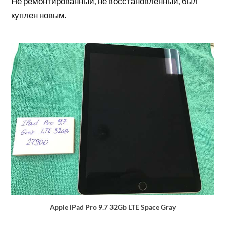
Не ремонтированный, не восстановленный, был
куплен новым.
Apple iPad Pro 9.7 32Gb LTE Space Gray