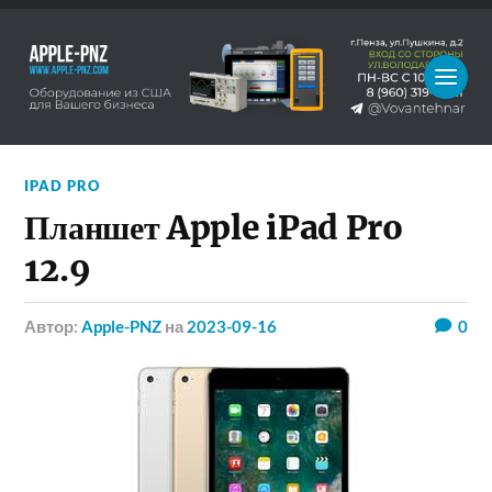
IPAD PRO
Планшет Apple iPad Pro
12.9
Автор:
Apple-PNZ
на
2023-09-16
0