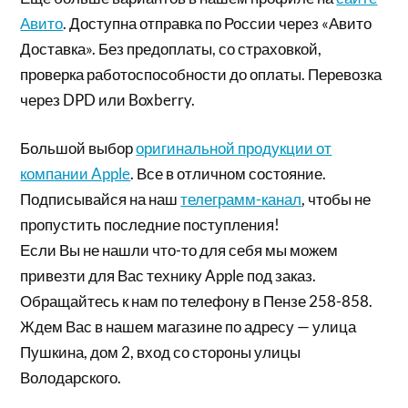
Авито
. Доступна отправка по России через «Авито
Доставка». Без предоплаты, со страховкой,
проверка работоспособности до оплаты. Перевозка
через DPD или Boxberry.
Большой выбор
оригинальной продукции от
компании Apple
. Все в отличном состояние.
Подписывайся на наш
телеграмм-канал
, чтобы не
пропустить последние поступления!
Если Вы не нашли что-то для себя мы можем
привезти для Вас технику Apple под заказ.
Обращайтесь к нам по телефону в Пензе 258-858.
Ждем Вас в нашем магазине по адресу — улица
Пушкина, дом 2, вход со стороны улицы
Володарского.