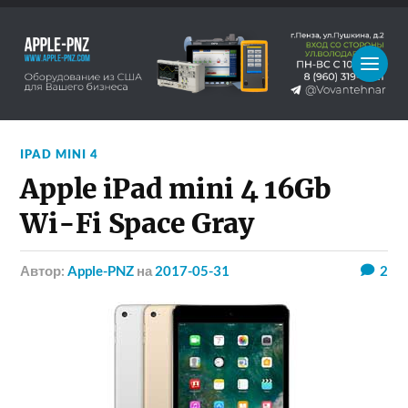
IPAD MINI 4
Apple iPad mini 4 16Gb
Wi-Fi Space Gray
Автор:
Apple-PNZ
на
2017-05-31
2