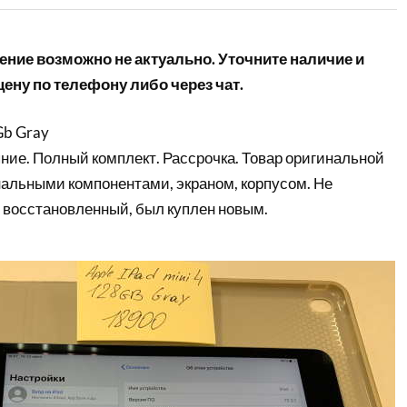
ние возможно не актуально. Уточните наличие и
ену по телефону либо через чат.
Gb Gray
ние. Полный комплект. Рассрочка. Товар оригинальной
нальными компонентами, экраном, корпусом. Не
 восстановленный, был куплен новым.