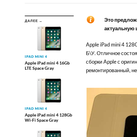
Это предложе
ДАЛЕЕ →
актуальную ц
Apple iPad mini 4 128
Б\У. Отличное состоя
IPAD MINI 4
сборки Apple с ориги
Apple iPad mini 4 16Gb
LTE Space Gray
ремонтированный, не
IPAD MINI 4
Apple iPad mini 4 128Gb
Wi-Fi Space Gray