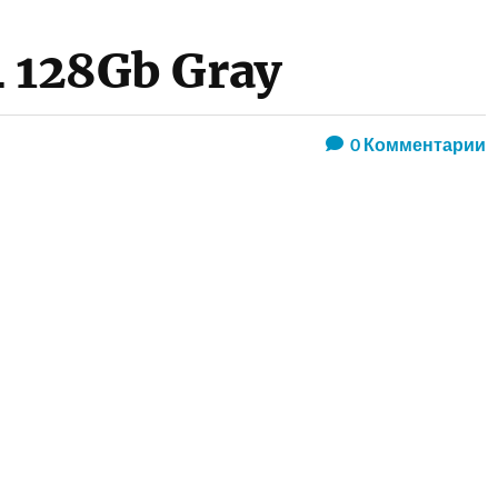
4 128Gb Gray
0
Комментарии