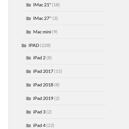
IMac 21"
(18)
IMac 27''
(3)
Mac mini
(9)
IPAD
(228)
iPad 2
(8)
iPad 2017
(15)
iPad 2018
(8)
iPad 2019
(2)
iPad 3
(2)
iPad 4
(22)