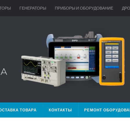
ТОРЫ
ГЕНЕРАТОРЫ
ПРИБОРЫ И ОБОРУДОВАНИЕ
ДР
ОСТАВКА ТОВАРА
КОНТАКТЫ
РЕМОНТ ОБОРУДОВА