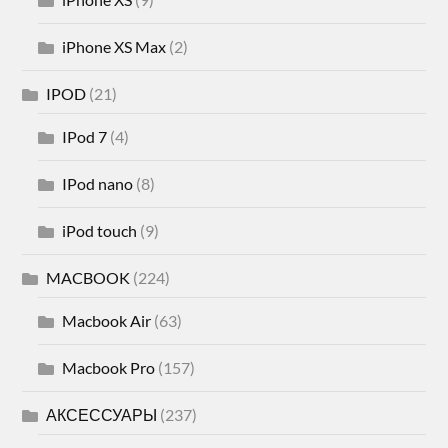
iPhone XS Max
(2)
IPOD
(21)
IPod 7
(4)
IPod nano
(8)
iPod touch
(9)
MACBOOK
(224)
Macbook Air
(63)
Macbook Pro
(157)
АКСЕССУАРЫ
(237)