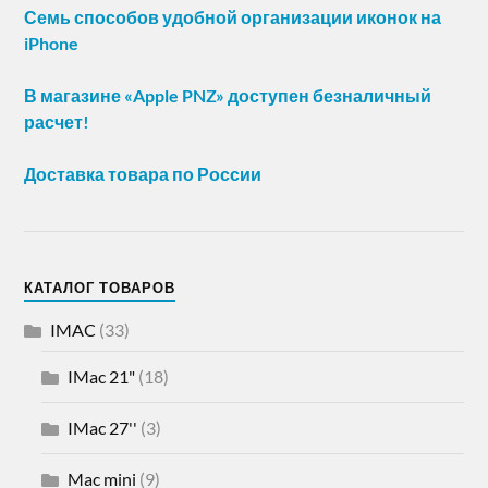
Семь способов удобной организации иконок на
iPhone
В магазине «Apple PNZ» доступен безналичный
расчет!
Доставка товара по России
КАТАЛОГ ТОВАРОВ
IMAC
(33)
IMac 21"
(18)
IMac 27''
(3)
Mac mini
(9)