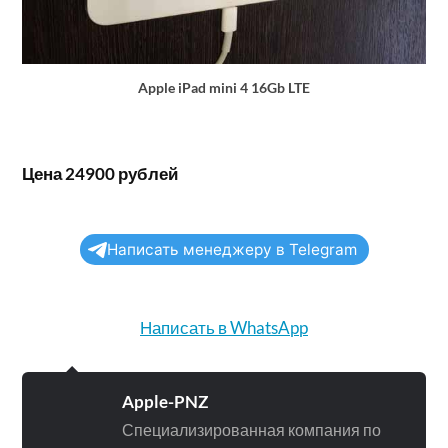
Apple iPad mini 4 16Gb LTE
Цена 24900 рублей
Написать менеджеру в Telegram
Написать в WhatsApp
Apple-PNZ
Специализированная компания по