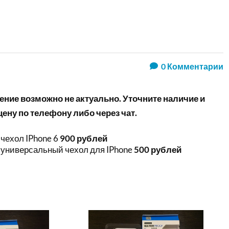
0
Комментарии
ние возможно не актуально. Уточните наличие и
ену по телефону либо через чат.
ехол IPhone 6
900 рублей
универсальный чехол для IPhone
500 рублей