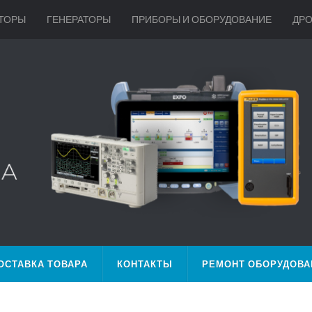
ТОРЫ
ГЕНЕРАТОРЫ
ПРИБОРЫ И ОБОРУДОВАНИЕ
ДР
ОСТАВКА ТОВАРА
КОНТАКТЫ
РЕМОНТ ОБОРУДОВА