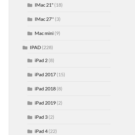
IMac 21"
(18)
IMac 27''
(3)
Mac mini
(9)
IPAD
(228)
iPad 2
(8)
iPad 2017
(15)
iPad 2018
(8)
iPad 2019
(2)
iPad 3
(2)
iPad 4
(22)