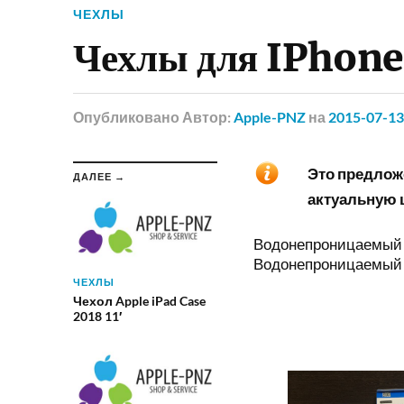
ЧЕХЛЫ
Чехлы для IPhone
Опубликовано
Автор:
Apple-PNZ
на
2015-07-13
Это предложе
ДАЛЕЕ →
актуальную ц
Водонепроницаемый ч
Водонепроницаемый 
ЧЕХЛЫ
Чехол Apple iPad Case
2018 11′