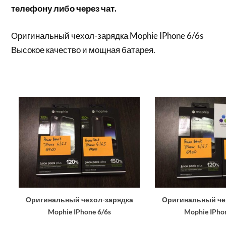
телефону либо через чат.
Оригинальный чехол-зарядка Mophie IPhone 6/6s
Высокое качество и мощная батарея.
Оригинальный чехол-зарядка
Оригинальный че
Mophie IPhone 6/6s
Mophie IPho