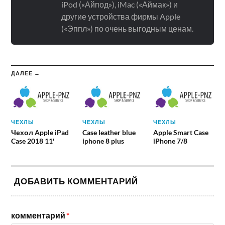
iPod («Айпод»), iMac («Аймак») и
другие устройства фирмы Apple
(«Эппл») по очень выгодным ценам.
ДАЛЕЕ →
ЧЕХЛЫ
ЧЕХЛЫ
ЧЕХЛЫ
Чехол Apple iPad
Case leather blue
Apple Smart Case
Case 2018 11′
iphone 8 plus
iPhone 7/8
ДОБАВИТЬ КОММЕНТАРИЙ
комментарий
*