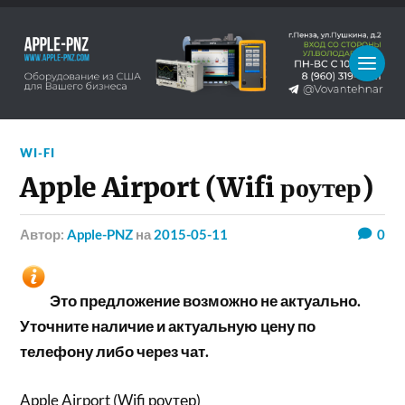
WI-FI
Apple Airport (Wifi роутер)
Автор:
Apple-PNZ
на
2015-05-11
0
Это предложение возможно не актуально.
Уточните наличие и актуальную цену по
телефону либо через чат.
Apple Airport (Wifi роутер)