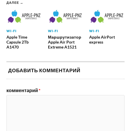
ДАЛЕЕ →
WI-FI
WI-FI
WI-FI
Apple Time
Маршрутизатор
Apple AirPort
Capsule 2Tb
Apple Air Port
express
A1470
Extreme A1521
ДОБАВИТЬ КОММЕНТАРИЙ
комментарий
*