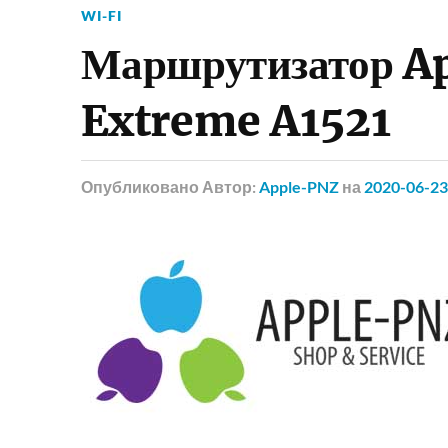
WI-FI
Маршрутизатор Ap
Extreme A1521
Опубликовано
Автор:
Apple-PNZ
на
2020-06-23