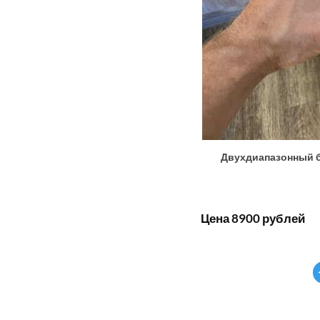
Двухдиапазонный бе
Цена 8900 рублей