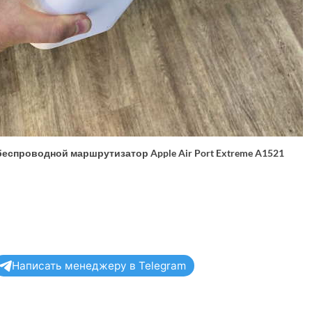
спроводной маршрутизатор Apple Air Port Extreme A1521
Написать менеджеру в Telegram