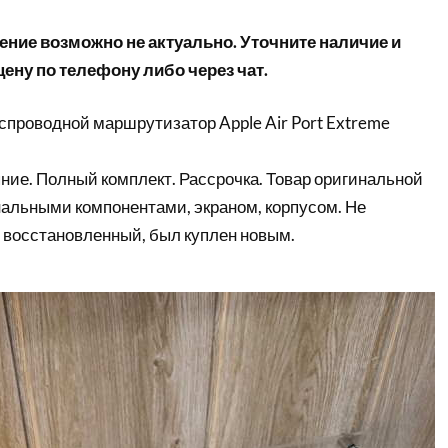
ние возможно не актуально. Уточните наличие и
ену по телефону либо через чат.
проводной маршрутизатор Apple Air Port Extreme
ние. Полный комплект. Рассрочка. Товар оригинальной
нальными компонентами, экраном, корпусом. Не
 восстановленный, был куплен новым.