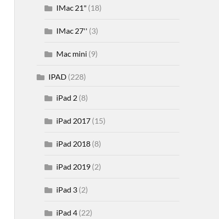
IMac 21"
(18)
IMac 27''
(3)
Mac mini
(9)
IPAD
(228)
iPad 2
(8)
iPad 2017
(15)
iPad 2018
(8)
iPad 2019
(2)
iPad 3
(2)
iPad 4
(22)