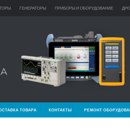
ТОРЫ
ГЕНЕРАТОРЫ
ПРИБОРЫ И ОБОРУДОВАНИЕ
ДР
ОСТАВКА ТОВАРА
КОНТАКТЫ
РЕМОНТ ОБОРУДОВА