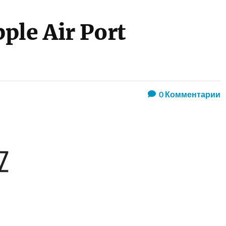
ple Air Port
0
Комментарии