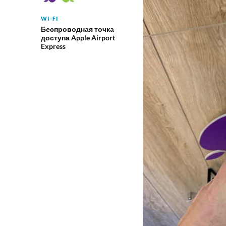
WI-FI
Беспроводная точка
доступа Apple Airport
Express