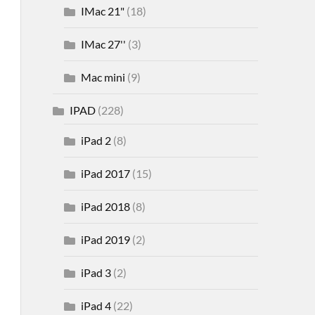
IMac 21"
(18)
IMac 27''
(3)
Mac mini
(9)
IPAD
(228)
iPad 2
(8)
iPad 2017
(15)
iPad 2018
(8)
iPad 2019
(2)
iPad 3
(2)
iPad 4
(22)