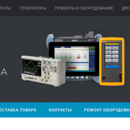
ТОРЫ
ГЕНЕРАТОРЫ
ПРИБОРЫ И ОБОРУДОВАНИЕ
ДР
ОСТАВКА ТОВАРА
КОНТАКТЫ
РЕМОНТ ОБОРУДОВА