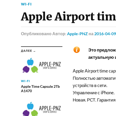
WI-FI
Apple Airport tim
Опубликовано
Автор:
Apple-PNZ
на
2016-04-09
Это предложе
ДАЛЕЕ →
актуальную ц
Apple Airport time cap
Полностью автоматич
WI-FI
устройств в сети.
Apple Time Capsule 2Tb
A1470
Управление с iPhone.
Новая. РСТ. Гарантия 