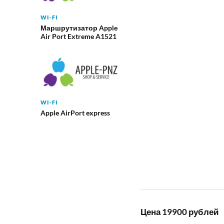
WI-FI
Маршрутизатор Apple
Air Port Extreme A1521
WI-FI
Apple AirPort express
Цена 19900 рублей