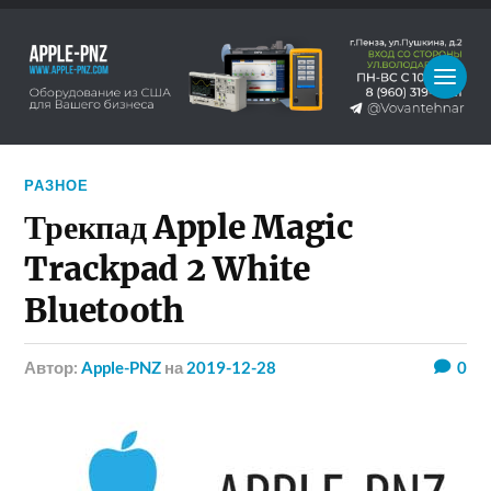
РАЗНОЕ
Трекпад Apple Magic
Trackpad 2 White
Bluetooth
Автор:
Apple-PNZ
на
2019-12-28
0