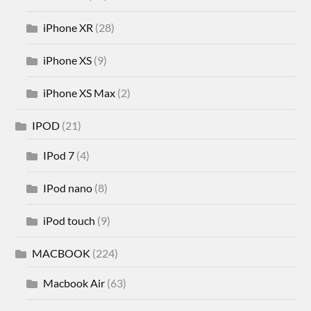
iPhone XR
(28)
iPhone XS
(9)
iPhone XS Max
(2)
IPOD
(21)
IPod 7
(4)
IPod nano
(8)
iPod touch
(9)
MACBOOK
(224)
Macbook Air
(63)