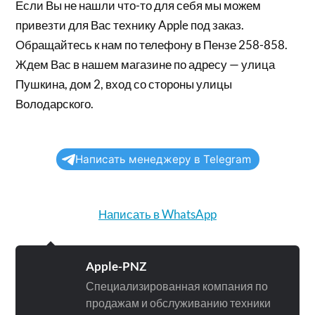
Если Вы не нашли что-то для себя мы можем
привезти для Вас технику Apple под заказ.
Обращайтесь к нам по телефону в Пензе 258-858.
Ждем Вас в нашем магазине по адресу — улица
Пушкина, дом 2, вход со стороны улицы
Володарского.
Написать менеджеру в Telegram
Написать в WhatsApp
Apple-PNZ
Специализированная компания по
продажам и обслуживанию техники