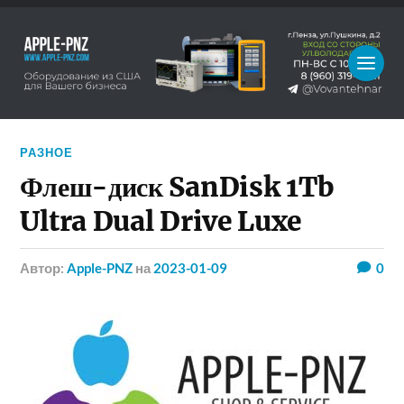
РАЗНОЕ
Флеш-диск SanDisk 1Tb
Ultra Dual Drive Luxe
Автор:
Apple-PNZ
на
2023-01-09
0