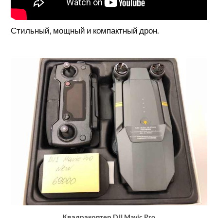
Стильный, мощный и компактный дрон.
Квадракоптер DJI Mavic Pro