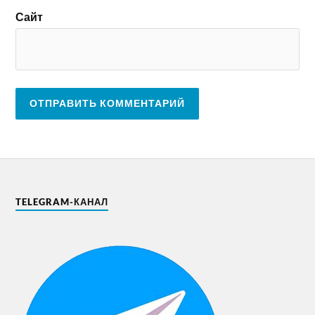
Сайт
TELEGRAM-КАНАЛ