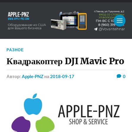
РАЗНОЕ
Квадракоптер DJI Mavic Pro
Автор:
Apple-PNZ
на
2018-09-17
0