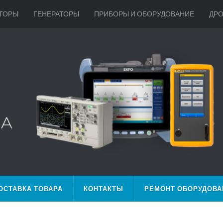
ТОРЫ
ГЕНЕРАТОРЫ
ПРИБОРЫ И ОБОРУДОВАНИЕ
ДР
ОСТАВКА ТОВАРА
КОНТАКТЫ
РЕМОНТ ОБОРУДОВА