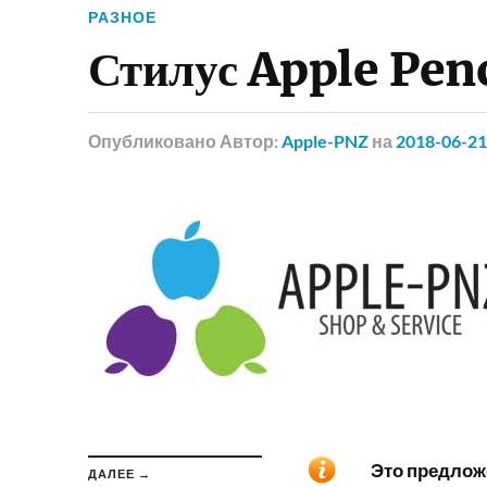
РАЗНОЕ
Стилус Apple Penc
Опубликовано
Автор:
Apple-PNZ
на
2018-06-21
Это предложе
ДАЛЕЕ →