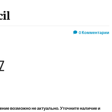
il
0
Комментарии
ние возможно не актуально. Уточните наличие и