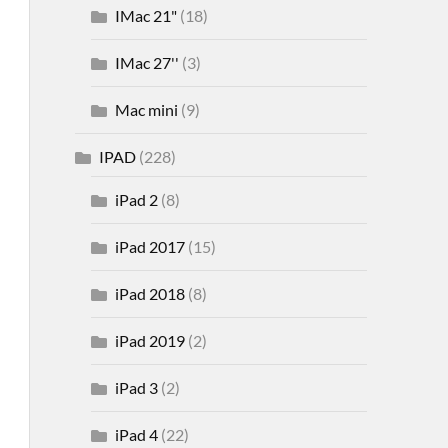
IMac 21"
(18)
IMac 27''
(3)
Mac mini
(9)
IPAD
(228)
iPad 2
(8)
iPad 2017
(15)
iPad 2018
(8)
iPad 2019
(2)
iPad 3
(2)
iPad 4
(22)