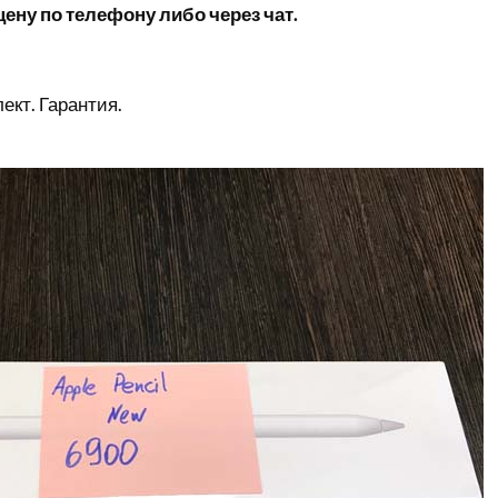
ену по телефону либо через чат.
ект. Гарантия.