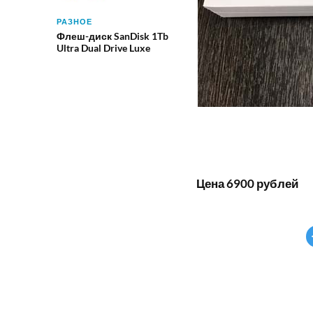
РАЗНОЕ
Флеш-диск SanDisk 1Tb
Ultra Dual Drive Luxe
Цена 6900 рублей