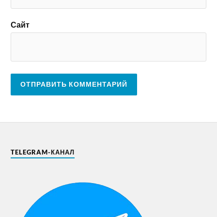
Сайт
TELEGRAM-КАНАЛ