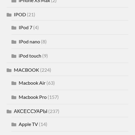
iPhone XS Max
(2)
IPOD
(21)
IPod 7
(4)
IPod nano
(8)
iPod touch
(9)
MACBOOK
(224)
Macbook Air
(63)
Macbook Pro
(157)
АКСЕССУАРЫ
(237)
Apple TV
(14)