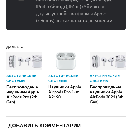
iPod («Айпод»), iMac («Аймак») и
другие устройства фирмы Apple
(«Эппл») по очень выгодным ценам.
ДАЛЕЕ →
АКУСТИЧЕСКИЕ
АКУСТИЧЕСКИЕ
АКУСТИЧЕСКИЕ
СИСТЕМЫ
СИСТЕМЫ
СИСТЕМЫ
Беспроводные
Наушники Apple
Беспроводные
наушники Apple
Airpods Pro 1-st
наушники Apple
AirPods Pro (2th
A2190
AirPods 2021 (3th
Gen)
Gen)
ДОБАВИТЬ КОММЕНТАРИЙ