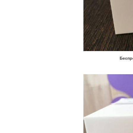
Беспро