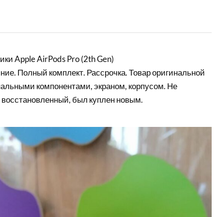
и Apple AirPods Pro (2th Gen)
ние. Полный комплект. Рассрочка. Товар оригинальной
нальными компонентами, экраном, корпусом. Не
 восстановленный, был куплен новым.