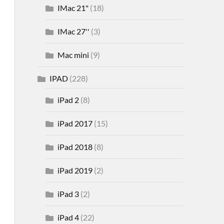
IMac 21"
(18)
IMac 27''
(3)
Mac mini
(9)
IPAD
(228)
iPad 2
(8)
iPad 2017
(15)
iPad 2018
(8)
iPad 2019
(2)
iPad 3
(2)
iPad 4
(22)