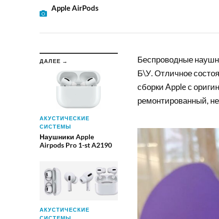
Apple AirPods
Беспроводные наушник
ДАЛЕЕ →
Б\У. Отличное состоя
сборки Apple с ориги
ремонтированный, не
АКУСТИЧЕСКИЕ
СИСТЕМЫ
Наушники Apple
Airpods Pro 1-st A2190
АКУСТИЧЕСКИЕ
СИСТЕМЫ