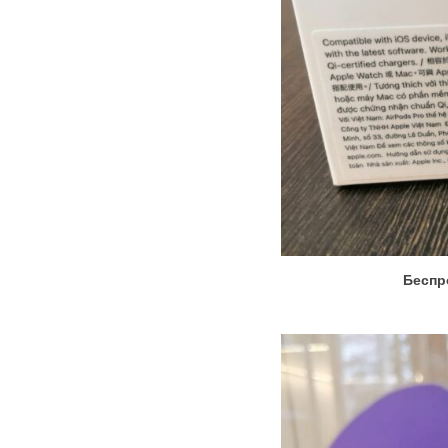
Беспро