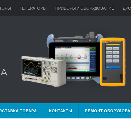
ТОРЫ
ГЕНЕРАТОРЫ
ПРИБОРЫ И ОБОРУДОВАНИЕ
ДР
ОСТАВКА ТОВАРА
КОНТАКТЫ
РЕМОНТ ОБОРУДОВА