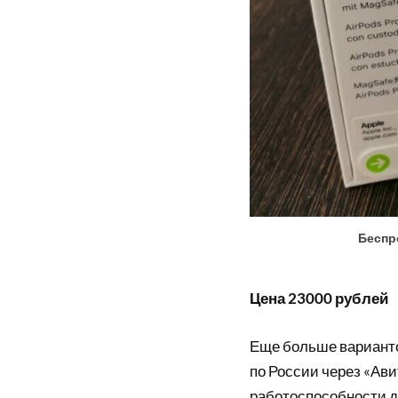
Беспро
Цена 23000 рублей
Еще больше вариант
по России через «Ави
работоспособности д