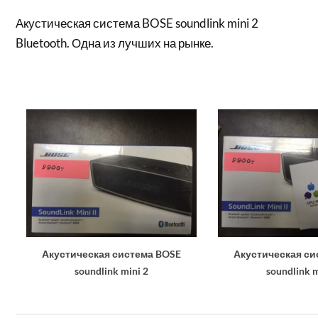
Акустическая система BOSE soundlink mini 2
Bluetooth. Одна из лучших на рынке.
Акустическая система BOSE
Акустическая си
soundlink mini 2
soundlink m