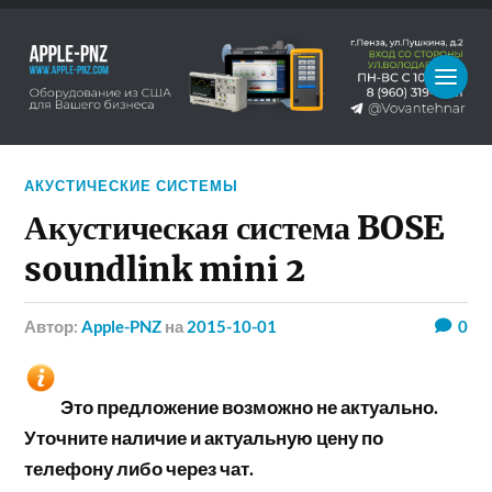
АКУСТИЧЕСКИЕ СИСТЕМЫ
Акустическая система BOSE
soundlink mini 2
Автор:
Apple-PNZ
на
2015-10-01
0
Это предложение возможно не актуально.
Уточните наличие и актуальную цену по
телефону либо через чат.