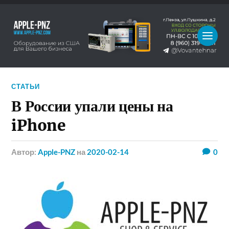
СТАТЬИ
В России упали цены на
iPhone
Автор:
Apple-PNZ
на
2020-02-14
0