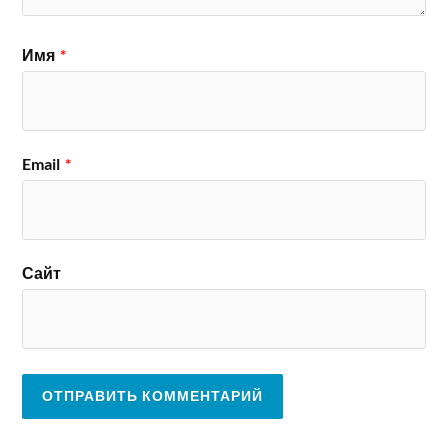
Имя
*
Email
*
Сайт