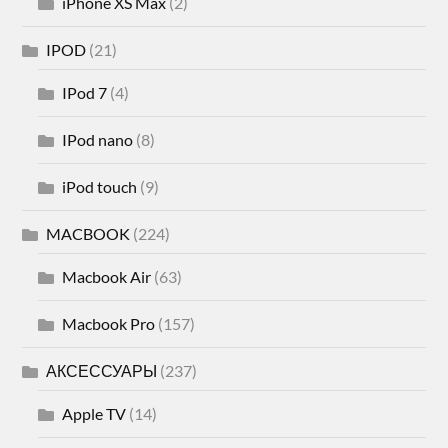
iPhone XS Max
(2)
IPOD
(21)
IPod 7
(4)
IPod nano
(8)
iPod touch
(9)
MACBOOK
(224)
Macbook Air
(63)
Macbook Pro
(157)
АКСЕССУАРЫ
(237)
Apple TV
(14)