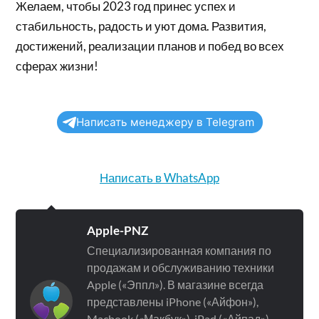
Желаем, чтобы 2023 год принес успех и
стабильность, радость и уют дома. Развития,
достижений, реализации планов и побед во всех
сферах жизни!
Написать менеджеру в Telegram
Написать в WhatsApp
Apple-PNZ
Специализированная компания по
продажам и обслуживанию техники
Apple («Эппл»). В магазине всегда
представлены iPhone («Айфон»),
Macbook («Макбук»), iPad («Айпад»),