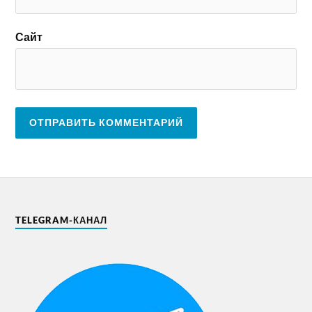
Сайт
TELEGRAM-КАНАЛ