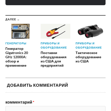
ДАЛЕЕ →
ГЕНЕРАТОРЫ
ПРИБОРЫ И
ПРИБОРЫ И
ОБОРУДОВАНИЕ
ОБОРУДОВАНИЕ
Генератор
Gigatronics 20
Поставки
Тактическое
GHz 12000A:
оборудования
оборудование
обзор и
из США для
из США
применение
предприятий
ДОБАВИТЬ КОММЕНТАРИЙ
комментарий
*