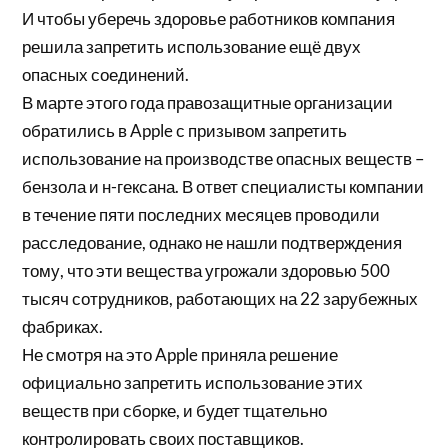
И чтобы уберечь здоровье работников компания
решила запретить использование ещё двух
опасных соединений.
В марте этого года правозащитные организации
обратились в Apple с призывом запретить
использование на производстве опасных веществ –
бензола и н-гексана. В ответ специалисты компании
в течение пяти последних месяцев проводили
расследование, однако не нашли подтверждения
тому, что эти вещества угрожали здоровью 500
тысяч сотрудников, работающих на 22 зарубежных
фабриках.
Не смотря на это Apple приняла решение
официально запретить использование этих
веществ при сборке, и будет тщательно
контролировать своих поставщиков.