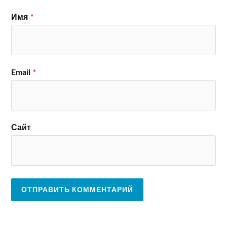
Имя
*
Email
*
Сайт