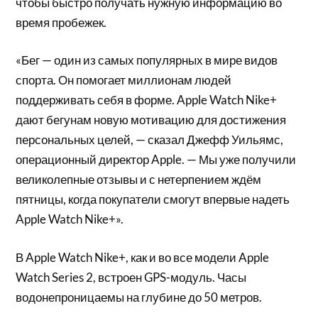
чтобы быстро получать нужную информацию во
время пробежек.
«Бег — один из самых популярных в мире видов
спорта. Он помогает миллионам людей
поддерживать себя в форме. Apple Watch Nike+
дают бегунам новую мотивацию для достижения
персональных целей, — сказал Джефф Уильямс,
операционный директор Apple. — Мы уже получили
великолепные отзывы и с нетерпением ждём
пятницы, когда покупатели смогут впервые надеть
Apple Watch Nike+».
В Apple Watch Nike+, как и во все модели Apple
Watch Series 2, встроен GPS-модуль. Часы
водонепроницаемы на глубине до 50 метров.