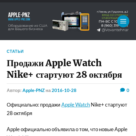
СТАТЬИ
Продажи Apple Watch
Nike+ стартуют 28 октября
Автор:
Apple-PNZ
на
2016-10-28
0
Официально: продажи
Apple Watch
Nike+ стартуют
28 октября
Apple официально объявила о том, что новые Apple