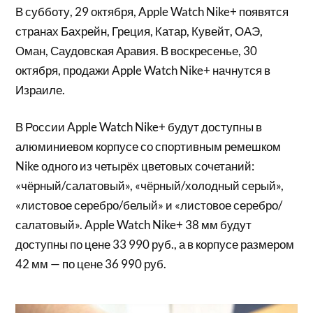
В субботу, 29 октября, Apple Watch Nike+ появятся
странах Бахрейн, Греция, Катар, Кувейт, ОАЭ,
Оман, Саудовская Аравия. В воскресенье, 30
октября, продажи Apple Watch Nike+ начнутся в
Израиле.
В России Apple Watch Nike+ будут доступны в
алюминиевом корпусе со спортивным ремешком
Nike одного из четырёх цветовых сочетаний:
«чёрный/салатовый», «чёрный/холодный серый»,
«листовое серебро/белый» и «листовое серебро/
салатовый». Apple Watch Nike+ 38 мм будут
доступны по цене 33 990 руб., а в корпусе размером
42 мм — по цене 36 990 руб.