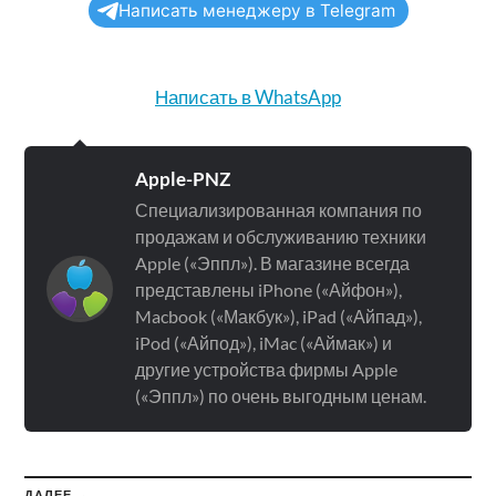
Написать менеджеру в Telegram
Написать в WhatsApp
Apple-PNZ
Специализированная компания по
продажам и обслуживанию техники
Apple («Эппл»). В магазине всегда
представлены iPhone («Айфон»),
Macbook («Макбук»), iPad («Айпад»),
iPod («Айпод»), iMac («Аймак») и
другие устройства фирмы Apple
(«Эппл») по очень выгодным ценам.
ДАЛЕЕ →