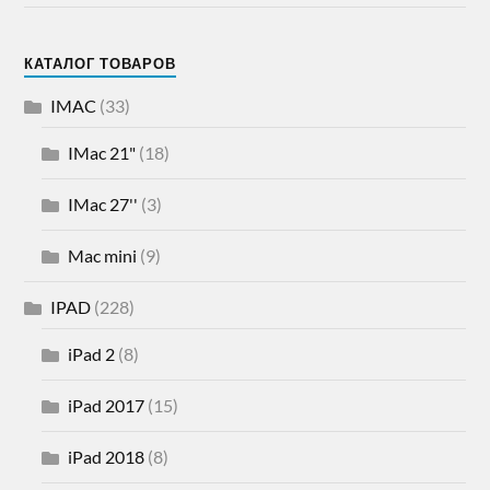
КАТАЛОГ ТОВАРОВ
IMAC
(33)
IMac 21"
(18)
IMac 27''
(3)
Mac mini
(9)
IPAD
(228)
iPad 2
(8)
iPad 2017
(15)
iPad 2018
(8)