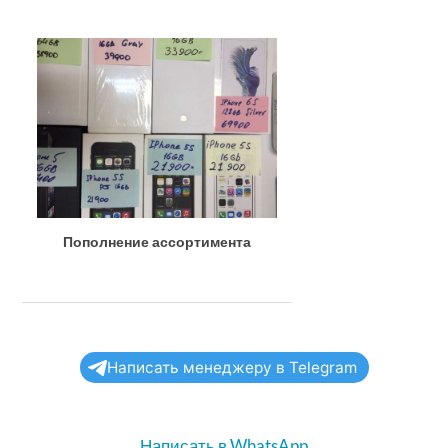
Пополнение ассортимента
Написать менеджеру в Telegram
Написать в WhatsApp