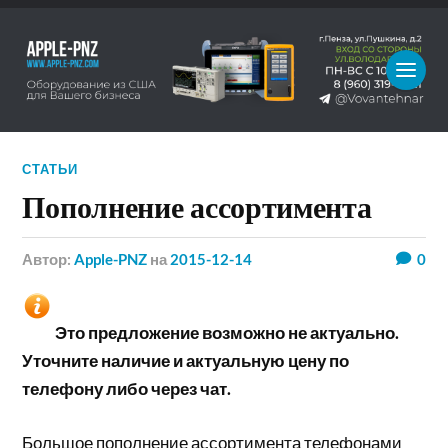
СТАТЬИ
Пополнение ассортимента
Автор:
Apple-PNZ
на
2015-12-14
0
Это предложение возможно не актуально.
Уточните наличие и актуальную цену по
телефону либо через чат.
Большое пополнение ассортимента телефонами