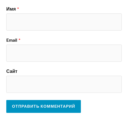
Имя
*
Email
*
Сайт