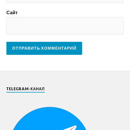
Сайт
TELEGRAM-КАНАЛ