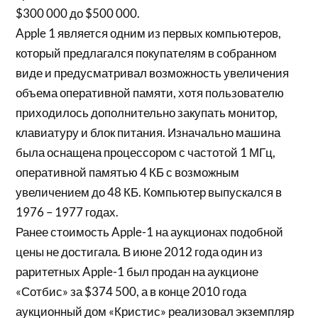
$300 000 до $500 000.
Apple 1 является одним из первых компьютеров,
который предлагался покупателям в собранном
виде и предусматривал возможность увеличения
объема оперативной памяти, хотя пользователю
приходилось дополнительно закупать монитор,
клавиатуру и блок питания. Изначально машина
была оснащена процессором с частотой 1 МГц,
оперативной памятью 4 КБ с возможным
увеличением до 48 КБ. Компьютер выпускался в
1976 – 1977 годах.
Ранее стоимость Apple-1 на аукционах подобной
цены не достигала. В июне 2012 года один из
раритетных Apple-1 был продан на аукционе
«Сотбис» за $374 500, а в конце 2010 года
аукционный дом «Кристис» реализовал экземпляр