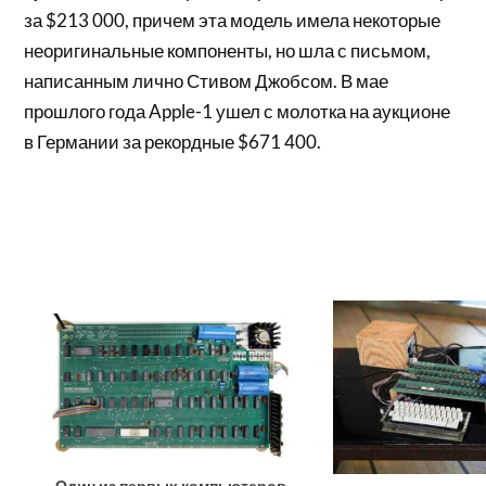
за $213 000, причем эта модель имела некоторые
неоригинальные компоненты, но шла с письмом,
написанным лично Стивом Джобсом. В мае
прошлого года Apple-1 ушел с молотка на аукционе
в Германии за рекордные $671 400.
Один из первых компьютеров