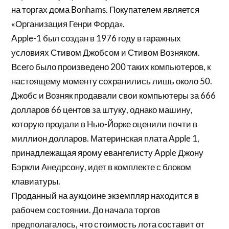
на торгах дома Bonhams. Покупателем является
«Организация Генри Форда».
Apple-1 был создан в 1976 году в гаражных
условиях Стивом Джобсом и Стивом Возняком.
Всего было произведено 200 таких компьютеров, к
настоящему моменту сохранились лишь около 50.
Джобс и Возняк продавали свои компьютеры за 666
долларов 66 центов за штуку, однако машину,
которую продали в Нью-Йорке оценили почти в
миллион долларов. Материнская плата Apple 1,
принадлежащая ярому евангелисту Apple Джону
Бэркли Анедрсону, идет в комплекте с блоком
клавиатуры.
Проданный на аукцоине экземпляр находится в
рабочем состоянии. До начала торгов
предполагалось, что стоимость лота составит от