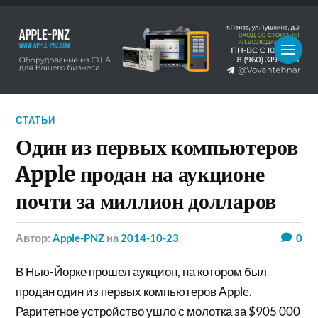
СТАТЬИ
Один из первых компьютеров
Apple продан на аукционе
почти за миллион долларов
Автор:
Apple-PNZ
на
2014-10-23
0
В Нью-Йорке прошел аукцион, на котором был
продан один из первых компьютеров Apple.
Раритетное устройство ушло с молотка за $905 000