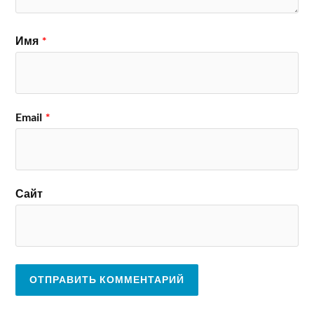
Имя
*
Email
*
Сайт