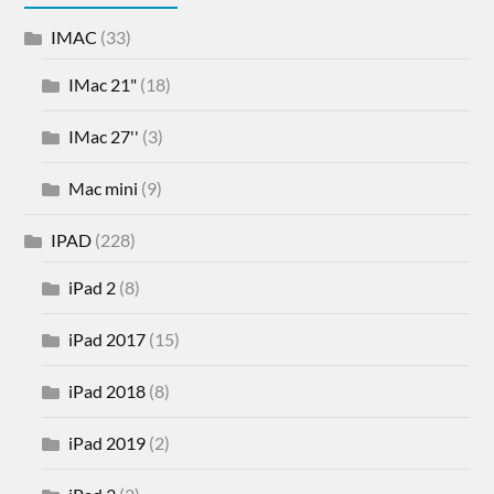
IMAC
(33)
IMac 21"
(18)
IMac 27''
(3)
Mac mini
(9)
IPAD
(228)
iPad 2
(8)
iPad 2017
(15)
iPad 2018
(8)
iPad 2019
(2)