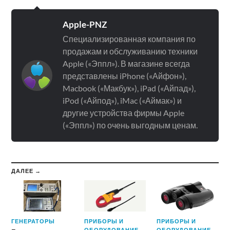
Apple-PNZ
Специализированная компания по
продажам и обслуживанию техники
Apple («Эппл»). В магазине всегда
представлены iPhone («Айфон»),
Macbook («Макбук»), iPad («Айпад»),
iPod («Айпод»), iMac («Аймак») и
другие устройства фирмы Apple
(«Эппл») по очень выгодным ценам.
ДАЛЕЕ →
ГЕНЕРАТОРЫ
ПРИБОРЫ И
ПРИБОРЫ И
ОБОРУДОВАНИЕ
ОБОРУДОВАНИЕ