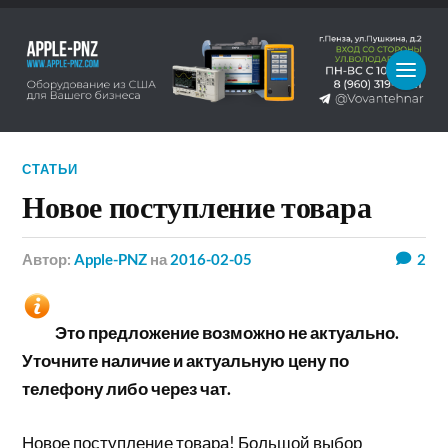
СТАТЬИ
Новое поступление товара
Автор:
Apple-PNZ
на
2016-02-05
2
Это предложение возможно не актуально.
Уточните наличие и актуальную цену по
телефону либо через чат.
Новое поступление товара! Большой выбор