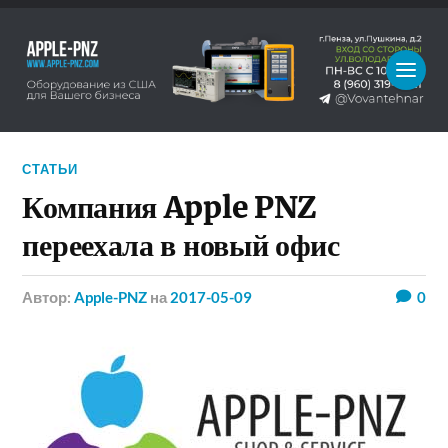
СТАТЬИ
Компания Apple PNZ
переехала в новый офис
Автор:
Apple-PNZ
на
2017-05-09
0