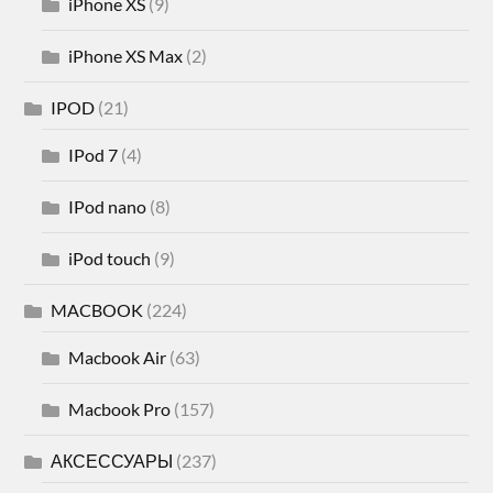
iPhone XS
(9)
iPhone XS Max
(2)
IPOD
(21)
IPod 7
(4)
IPod nano
(8)
iPod touch
(9)
MACBOOK
(224)
Macbook Air
(63)
Macbook Pro
(157)
АКСЕССУАРЫ
(237)