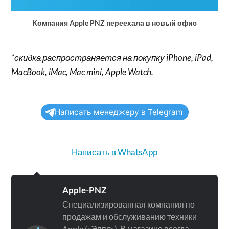
Компания Apple PNZ переехала в новый офис
*скидка распространяется на покупку iPhone, iPad,
MacBook, iMac, Mac mini, Apple Watch.
Написать менеджеру в Telegram
Написать в WhatsApp
Apple-PNZ
Специализированная компания по
продажам и обслуживанию техники
Apple («Эппл»). В магазине всегда