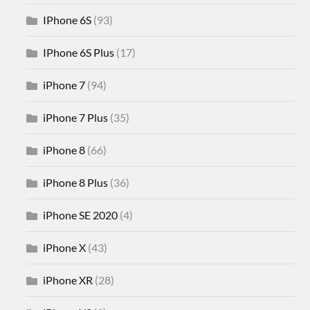
IPhone 6S
(93)
IPhone 6S Plus
(17)
iPhone 7
(94)
iPhone 7 Plus
(35)
iPhone 8
(66)
iPhone 8 Plus
(36)
iPhone SE 2020
(4)
iPhone X
(43)
iPhone XR
(28)