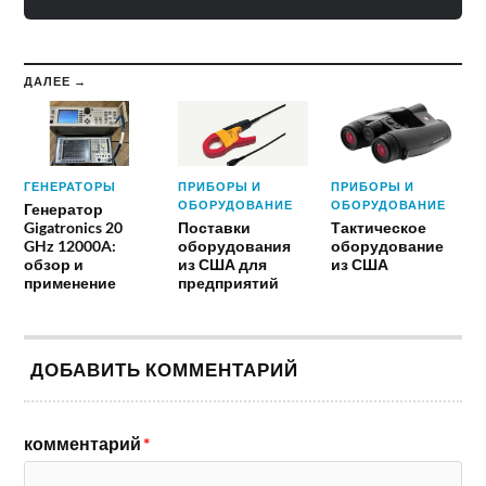
ДАЛЕЕ →
ГЕНЕРАТОРЫ
ПРИБОРЫ И
ПРИБОРЫ И
ОБОРУДОВАНИЕ
ОБОРУДОВАНИЕ
Генератор
Gigatronics 20
Поставки
Тактическое
GHz 12000A:
оборудования
оборудование
обзор и
из США для
из США
применение
предприятий
ДОБАВИТЬ КОММЕНТАРИЙ
комментарий
*