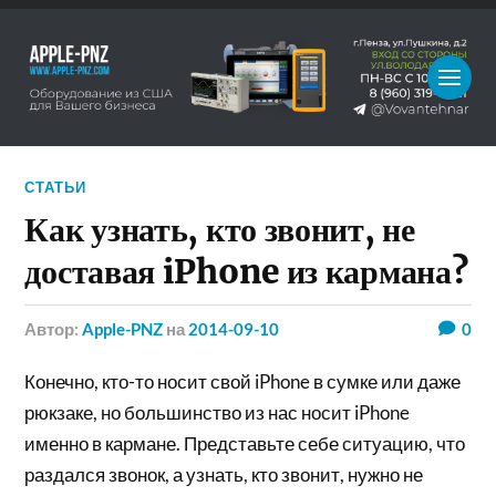
СТАТЬИ
Как узнать, кто звонит, не
доставая iPhone из кармана?
Автор:
Apple-PNZ
на
2014-09-10
0
Конечно, кто-то носит свой iPhone в сумке или даже
рюкзаке, но большинство из нас носит iPhone
именно в кармане. Представьте себе ситуацию, что
раздался звонок, а узнать, кто звонит, нужно не