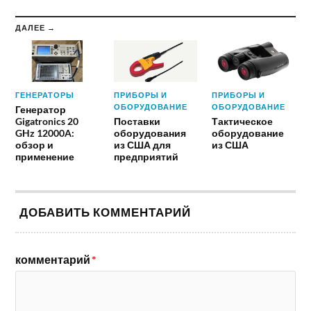
ДАЛЕЕ →
ГЕНЕРАТОРЫ
ПРИБОРЫ И
ПРИБОРЫ И
ОБОРУДОВАНИЕ
ОБОРУДОВАНИЕ
Генератор
Gigatronics 20
Поставки
Тактическое
GHz 12000A:
оборудования
оборудование
обзор и
из США для
из США
применение
предприятий
ДОБАВИТЬ КОММЕНТАРИЙ
комментарий
*