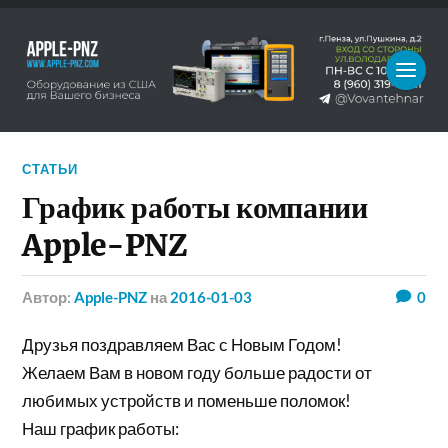
СТАТЬИ
График работы компании
Apple-PNZ
Автор:
Apple-PNZ
на
2016-01-03
0
Друзья поздравляем Вас с Новым Годом!
Желаем Вам в новом году больше радости от
любимых устройств и поменьше поломок!
Наш график работы: