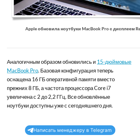
Apple обновила ноутбуки MacBook Pro с дисплеем Re
Аналогичным образом обновились и
15-дюймовые
MacBook Pro
. Базовая конфигурация теперь
оснащена 16 ГБ оперативной памяти вместо
прежних 8 ГБ, а частота процессора Core i7
увеличена с 2 до 2,2 ГГц. Все обновлённые
ноутбуки доступны уже с сегодняшнего дня.
Написать менеджеру в Telegram