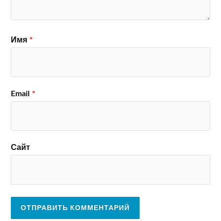
Имя
*
Email
*
Сайт