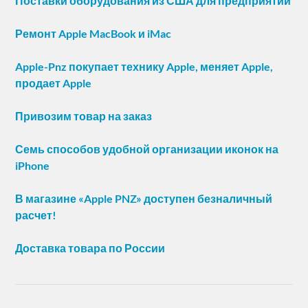
Поставки оборудования из США для предприятий
Ремонт Apple MacBook и iMac
Apple-Pnz покупает технику Apple, меняет Apple,
продает Apple
Привозим товар на заказ
Семь способов удобной организации иконок на
iPhone
В магазине «Apple PNZ» доступен безналичный
расчет!
Доставка товара по России