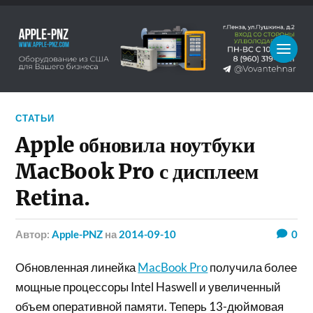
СТАТЬИ
Apple обновила ноутбуки
MacBook Pro с дисплеем
Retina.
Автор:
Apple-PNZ
на
2014-09-10
0
Обновленная линейка
MacBook Pro
получила более
мощные процессоры Intel Haswell и увеличенный
объем оперативной памяти. Теперь 13-дюймовая