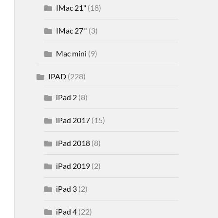
IMac 21"
(18)
IMac 27''
(3)
Mac mini
(9)
IPAD
(228)
iPad 2
(8)
iPad 2017
(15)
iPad 2018
(8)
iPad 2019
(2)
iPad 3
(2)
iPad 4
(22)