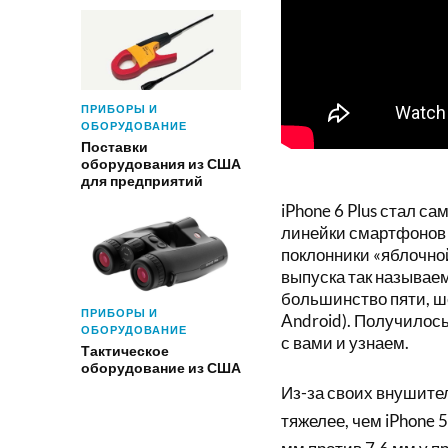
ПРИБОРЫ И
ОБОРУДОВАНИЕ
Поставки
оборудования из США
для предприятий
iPhone 6 Plus стал 
линейки смартфонов о
поклонники «яблочной
выпуска так называе
большинство пяти, ш
ПРИБОРЫ И
Android). Получилось
ОБОРУДОВАНИЕ
с вами и узнаем.
Тактическое
оборудование из США
Из-за своих внушите
тяжелее, чем iPhone 5