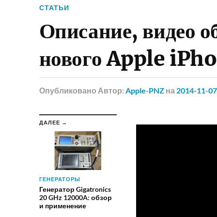
СТАТЬИ
Описание, видео о
нового Apple iPho
Опубликовано
Автор:
Apple-PNZ
на
2014-11-07
ДАЛЕЕ →
ГЕНЕРАТОРЫ
Генератор Gigatronics
20 GHz 12000A: обзор
и применение