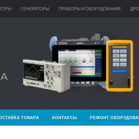
ТОРЫ
ГЕНЕРАТОРЫ
ПРИБОРЫ И ОБОРУДОВАНИЕ
ДР
ОСТАВКА ТОВАРА
КОНТАКТЫ
РЕМОНТ ОБОРУДОВА