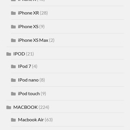
iPhone XR
(28)
iPhone XS
(9)
iPhone XS Max
(2)
IPOD
(21)
IPod 7
(4)
IPod nano
(8)
iPod touch
(9)
MACBOOK
(224)
Macbook Air
(63)