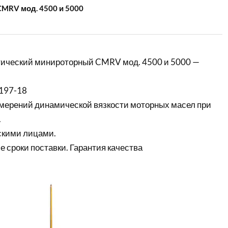
MRV мод. 4500 и 5000
тический минироторный CMRV мод. 4500 и 5000 —
197-18
мерений динамической вязкости моторных масел при
.
скими лицами.
е сроки поставки. Гарантия качества