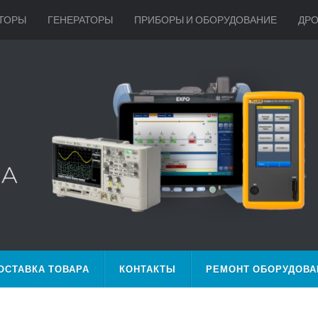
ТОРЫ
ГЕНЕРАТОРЫ
ПРИБОРЫ И ОБОРУДОВАНИЕ
ДР
ОСТАВКА ТОВАРА
КОНТАКТЫ
РЕМОНТ ОБОРУДОВА