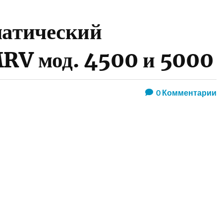
матический
RV мод. 4500 и 5000
0
Комментарии