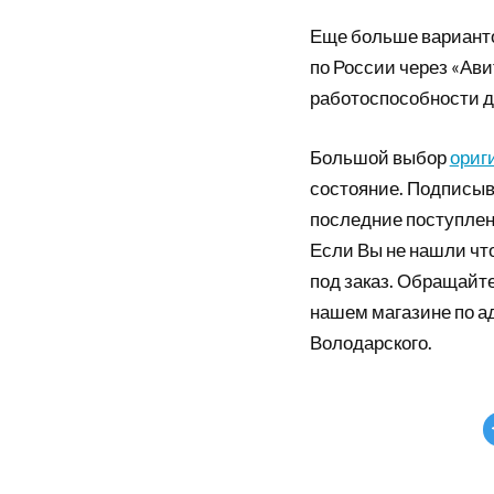
Еще больше вариант
по России через «Ави
работоспособности д
Большой выбор
ориг
состояние. Подписыв
последние поступлен
Если Вы не нашли что
под заказ. Обращайте
нашем магазине по а
Володарского.