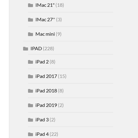
IMac 21"
(18)
IMac 27''
(3)
Mac mini
(9)
IPAD
(228)
iPad 2
(8)
iPad 2017
(15)
iPad 2018
(8)
iPad 2019
(2)
iPad 3
(2)
iPad 4
(22)