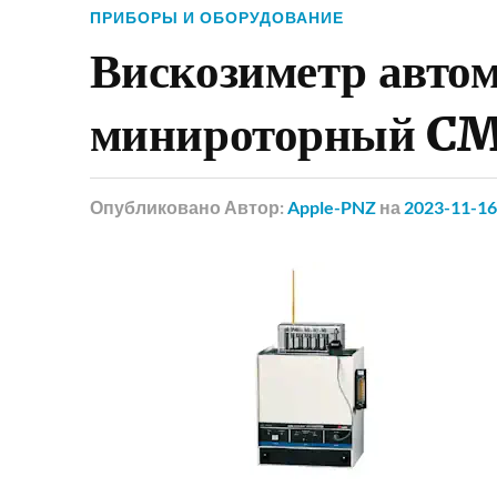
ПРИБОРЫ И ОБОРУДОВАНИЕ
Вискозиметр авто
минироторный CM
Опубликовано
Автор:
Apple-PNZ
на
2023-11-16