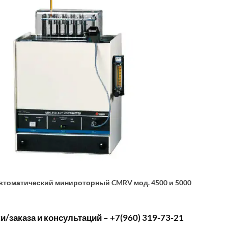
втоматический минироторный CMRV мод. 4500 и 5000
/заказа и консультаций – +7(960) 319-73-21