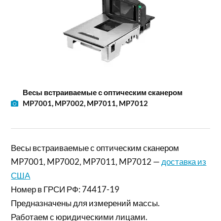
Весы встраиваемые с оптическим сканером
MP7001, MP7002, MP7011, MP7012
Весы встраиваемые с оптическим сканером
MP7001, MP7002, MP7011, MP7012 —
доставка из
США
Номер в ГРСИ РФ: 74417-19
Предназначены для измерений массы.
Работаем с юридическими лицами.