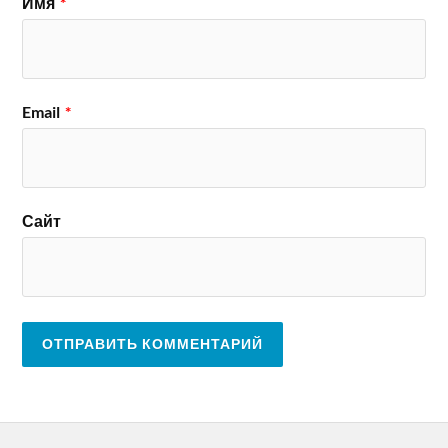
Имя
*
Email
*
Сайт