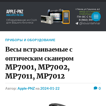
ПРИБОРЫ И ОБОРУДОВАНИЕ
Весы встраиваемые с
оптическим сканером
MP7001, MP7002,
MP7011, MP7012
Автор:
Apple-PNZ
на
2024-01-22
0