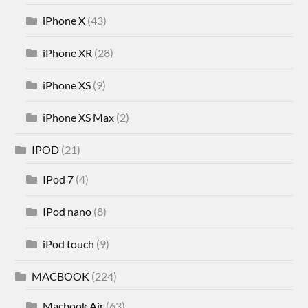
iPhone X
(43)
iPhone XR
(28)
iPhone XS
(9)
iPhone XS Max
(2)
IPOD
(21)
IPod 7
(4)
IPod nano
(8)
iPod touch
(9)
MACBOOK
(224)
Macbook Air
(63)