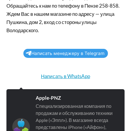
Обращайтесь к нам по телефону в Пензе 258-858.
Ждем Вас в нашем магазине по адресу — улица
Пушкина, дом 2, вход со стороны улицы
Володарского.
Написать менеджеру в Telegram
Написать в WhatsApp
Apple-PNZ
Специализированная компания по
продажам и обслуживанию техники
Apple («Эппл»). В магазине всегда
представлены iPhone («Айфон»),