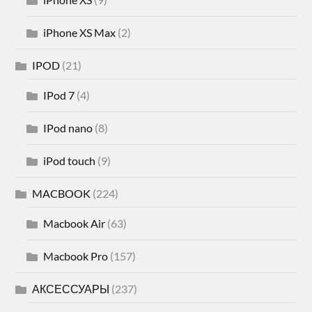
iPhone XS Max
(2)
IPOD
(21)
IPod 7
(4)
IPod nano
(8)
iPod touch
(9)
MACBOOK
(224)
Macbook Air
(63)
Macbook Pro
(157)
АКСЕССУАРЫ
(237)