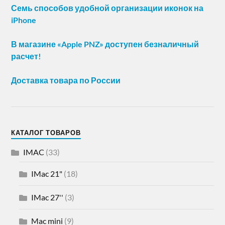
Семь способов удобной организации иконок на
iPhone
В магазине «Apple PNZ» доступен безналичный
расчет!
Доставка товара по России
КАТАЛОГ ТОВАРОВ
IMAC
(33)
IMac 21"
(18)
IMac 27''
(3)
Mac mini
(9)