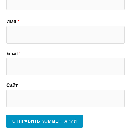
Имя
*
Email
*
Сайт