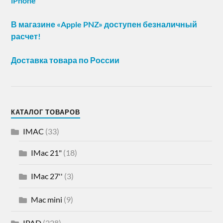
iPhone
В магазине «Apple PNZ» доступен безналичный
расчет!
Доставка товара по России
КАТАЛОГ ТОВАРОВ
IMAC
(33)
IMac 21"
(18)
IMac 27''
(3)
Mac mini
(9)
IPAD
(228)