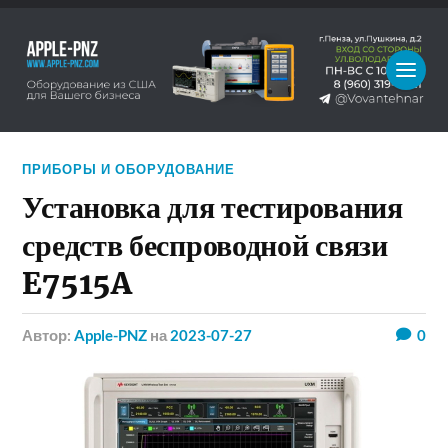
ПРИБОРЫ И ОБОРУДОВАНИЕ
Установка для тестирования
средств беспроводной связи
E7515A
Автор:
Apple-PNZ
на
2023-07-27
0