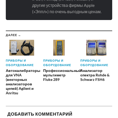
другие устройства фирмы Apple
(«Эппл») по очень выгодным ценам.
ДАЛЕЕ →
ПРИБОРЫ И
ПРИБОРЫ И
ПРИБОРЫ И
ОБОРУДОВАНИЕ
ОБОРУДОВАНИЕ
ОБОРУДОВАНИЕ
Автокалибраторы
Профессиональный
Анализатор
для VNA
мультиметр
спектра Rohde &
(векторных
Fluke 289
Schwarz FSH6
анализаторов
цепей) Agilent и
Anritsu
ДОБАВИТЬ КОММЕНТАРИЙ