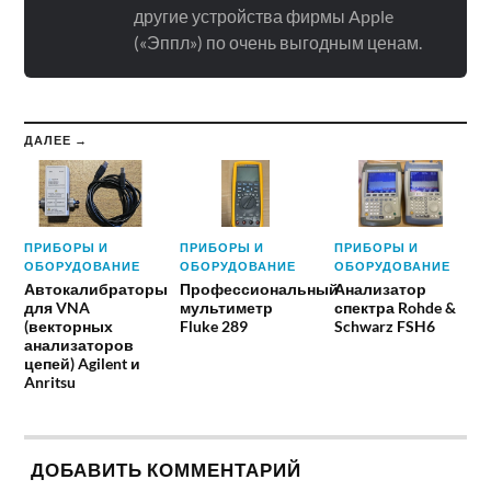
другие устройства фирмы Apple
(«Эппл») по очень выгодным ценам.
ДАЛЕЕ →
ПРИБОРЫ И
ПРИБОРЫ И
ПРИБОРЫ И
ОБОРУДОВАНИЕ
ОБОРУДОВАНИЕ
ОБОРУДОВАНИЕ
Автокалибраторы
Профессиональный
Анализатор
для VNA
мультиметр
спектра Rohde &
(векторных
Fluke 289
Schwarz FSH6
анализаторов
цепей) Agilent и
Anritsu
ДОБАВИТЬ КОММЕНТАРИЙ