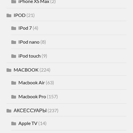
iPhone XS Max
(2)
IPOD
(21)
IPod 7
(4)
IPod nano
(8)
iPod touch
(9)
MACBOOK
(224)
Macbook Air
(63)
Macbook Pro
(157)
АКСЕССУАРЫ
(237)
Apple TV
(14)