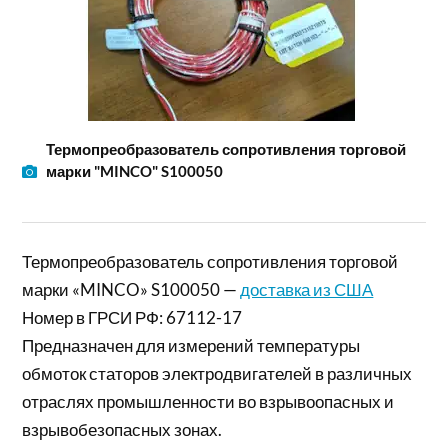
Термопреобразователь сопротивления торговой
марки "MINCO" S100050
Термопреобразователь сопротивления торговой
марки «MINCO» S100050 —
доставка из США
Номер в ГРСИ РФ: 67112-17
Предназначен для измерений температуры
обмоток статоров электродвигателей в различных
отраслях промышленности во взрывоопасных и
взрывобезопасных зонах.