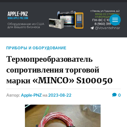
ПРИБОРЫ И ОБОРУДОВАНИЕ
Термопреобразователь
сопротивления торговой
марки «MINCO» S100050
Автор:
Apple-PNZ
на
2023-08-22
0