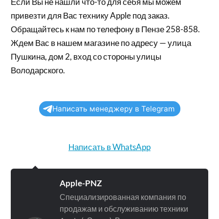
Если Вы не нашли что-то для себя мы можем
привезти для Вас технику Apple под заказ.
Обращайтесь к нам по телефону в Пензе 258-858.
Ждем Вас в нашем магазине по адресу — улица
Пушкина, дом 2, вход со стороны улицы
Володарского.
Написать менеджеру в Telegram
Написать в WhatsApp
Apple-PNZ
Специализированная компания по
продажам и обслуживанию техники