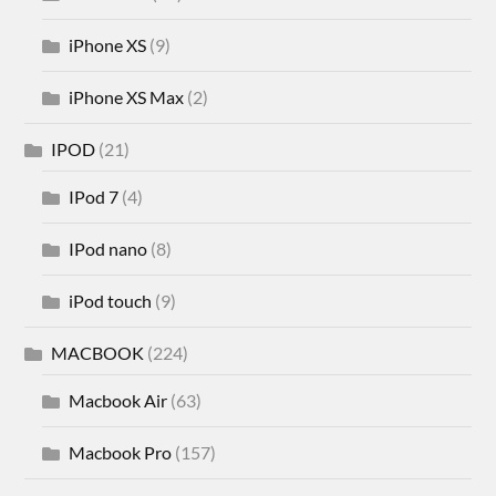
iPhone XS
(9)
iPhone XS Max
(2)
IPOD
(21)
IPod 7
(4)
IPod nano
(8)
iPod touch
(9)
MACBOOK
(224)
Macbook Air
(63)
Macbook Pro
(157)