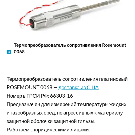
Термопреобразователь сопротивления Rosemount
0068
Термопреобразователь сопротивления платиновый
ROSEMOUNT 0068 —
доставка из США
Номер в ГРСИ РФ: 66303-16
Предназначен для измерений температуры жидких
и газообразных сред, не агрессивных к материалу
защитной оболочки защитной гильзы.
Работаем с юридическими лицами.