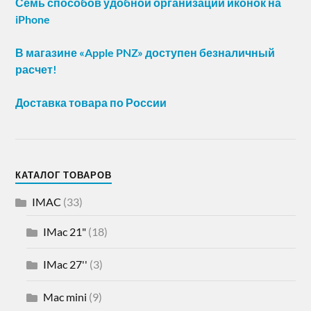
Семь способов удобной организации иконок на
iPhone
В магазине «Apple PNZ» доступен безналичный
расчет!
Доставка товара по России
КАТАЛОГ ТОВАРОВ
IMAC
(33)
IMac 21"
(18)
IMac 27''
(3)
Mac mini
(9)