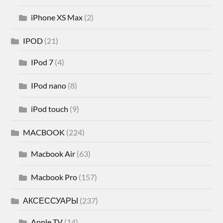
iPhone XS Max
(2)
IPOD
(21)
IPod 7
(4)
IPod nano
(8)
iPod touch
(9)
MACBOOK
(224)
Macbook Air
(63)
Macbook Pro
(157)
АКСЕССУАРЫ
(237)
Apple TV
(14)