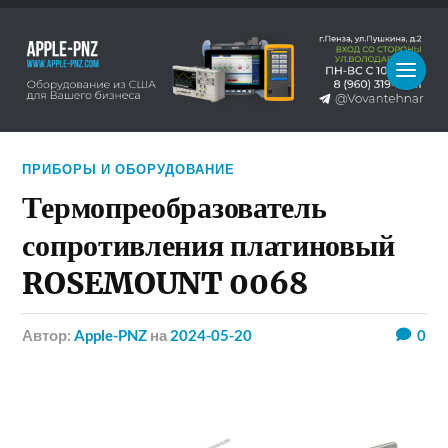
ПРИБОРЫ И ОБОРУДОВАНИЕ
Термопреобразователь
сопротивления платиновый
ROSEMOUNT 0068
Автор:
Apple-PNZ
на
2024-05-20
0