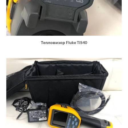
Тепловизор Fluke TiS40