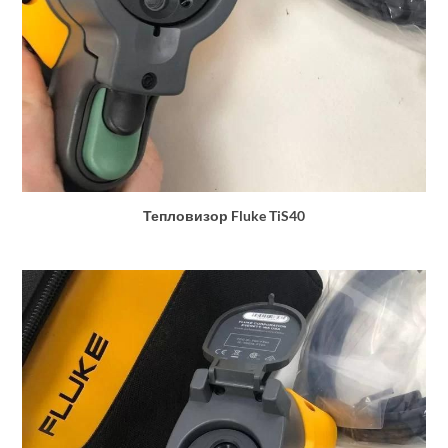
Тепловизор Fluke TiS40