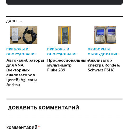
ДАЛЕЕ →
ПРИБОРЫ И
ПРИБОРЫ И
ПРИБОРЫ И
ОБОРУДОВАНИЕ
ОБОРУДОВАНИЕ
ОБОРУДОВАНИЕ
Автокалибраторы
Профессиональный
Анализатор
для VNA
мультиметр
спектра Rohde &
(векторных
Fluke 289
Schwarz FSH6
анализаторов
цепей) Agilent и
Anritsu
ДОБАВИТЬ КОММЕНТАРИЙ
комментарий
*