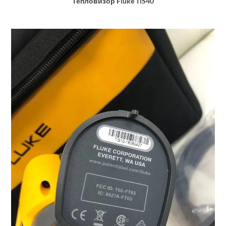
Тепловизор Fluke TiS40