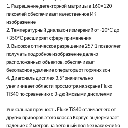
1. Разрешение детекторной матрицы в 160×120
пикселей обеспечивает качественное ИК
изображение
2. Температурный диапазон измерений от -20°C до
+350°C расширяет сферу применения
3. Высокое оптическое разрешение 257:1 позволяет
получать подробное изображение далеко
расположенных объектов, обеспечивает
безопасное удаление оператора от горячих зон
4. Диагональ дисплея 3,5″ значительно
увеличивает области просмотра на экране Fluke
TiS40 по сравнению с 3-дюймовыми дисплеями
Уникальная прочность Fluke TiS40 отличает его от
других приборов этого класса Корпус выдерживает
падение с 2 метров на бетонный пол без каких-либо