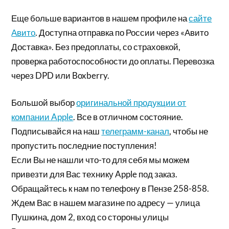
Еще больше вариантов в нашем профиле на
сайте
Авито
. Доступна отправка по России через «Авито
Доставка». Без предоплаты, со страховкой,
проверка работоспособности до оплаты. Перевозка
через DPD или Boxberry.
Большой выбор
оригинальной продукции от
компании Apple
. Все в отличном состояние.
Подписывайся на наш
телеграмм-канал
, чтобы не
пропустить последние поступления!
Если Вы не нашли что-то для себя мы можем
привезти для Вас технику Apple под заказ.
Обращайтесь к нам по телефону в Пензе 258-858.
Ждем Вас в нашем магазине по адресу — улица
Пушкина, дом 2, вход со стороны улицы