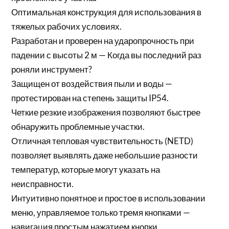
Оптимальная конструкция для использования в
тяжелых рабочих условиях.
Разработан и проверен на ударопрочность при
падении с высоты 2 м — Когда вы последний раз
роняли инструмент?
Защищен от воздействия пыли и воды —
протестирован на степень защиты IP54.
Четкие резкие изображения позволяют быстрее
обнаружить проблемные участки.
Отличная тепловая чувствительность (NETD)
позволяет выявлять даже небольшие разности
температур, которые могут указать на
неисправности.
Интуитивно понятное и простое в использовании
меню, управляемое только тремя кнопками —
навигация простым нажатием кнопки.