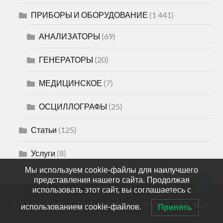
ПРИБОРЫ И ОБОРУДОВАНИЕ
(1 441)
АНАЛИЗАТОРЫ
(69)
ГЕНЕРАТОРЫ
(20)
МЕДИЦИНСКОЕ
(7)
ОСЦИЛЛОГРАФЫ
(25)
Статьи
(125)
Услуги
(8)
Мы используем cookie-файлы для наилучшего
представления нашего сайта. Продолжая
использовать этот сайт, вы соглашаетесь с
© 2026
APPLE-PNZ SHOP & SERVICE 258-858
использованием cookie-файлов.
Принять