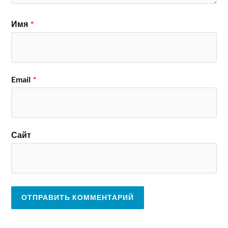
Имя
*
Email
*
Сайт