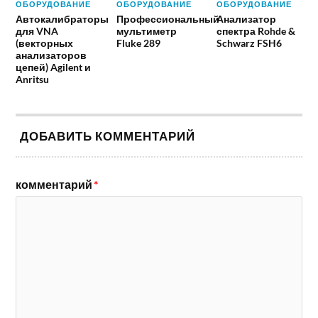
ОБОРУДОВАНИЕ
ОБОРУДОВАНИЕ
ОБОРУДОВАНИЕ
Автокалибраторы
Профессиональный
Анализатор
для VNA
мультиметр
спектра Rohde &
(векторных
Fluke 289
Schwarz FSH6
анализаторов
цепей) Agilent и
Anritsu
ДОБАВИТЬ КОММЕНТАРИЙ
комментарий
*