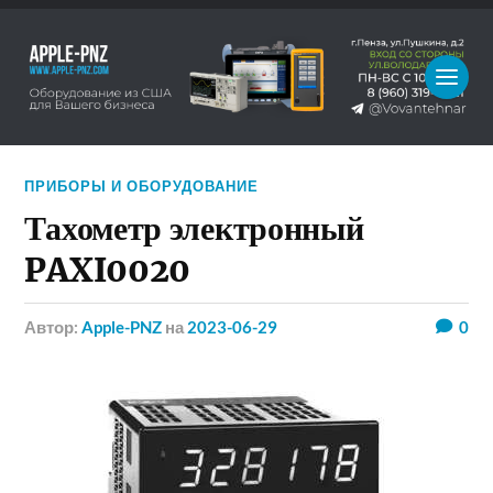
ПРИБОРЫ И ОБОРУДОВАНИЕ
Тахометр электронный
PAXI0020
Автор:
Apple-PNZ
на
2023-06-29
0