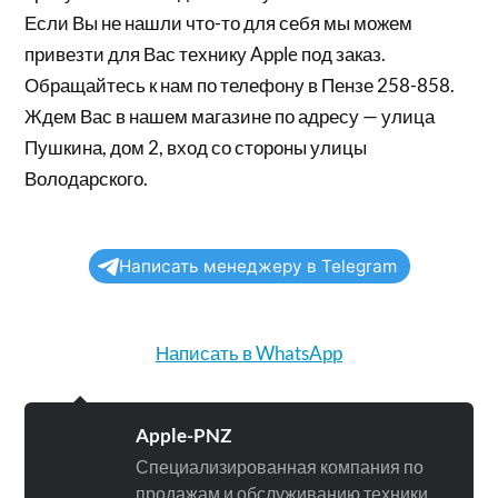
Если Вы не нашли что-то для себя мы можем
привезти для Вас технику Apple под заказ.
Обращайтесь к нам по телефону в Пензе 258-858.
Ждем Вас в нашем магазине по адресу — улица
Пушкина, дом 2, вход со стороны улицы
Володарского.
Написать менеджеру в Telegram
Написать в WhatsApp
Apple-PNZ
Специализированная компания по
продажам и обслуживанию техники