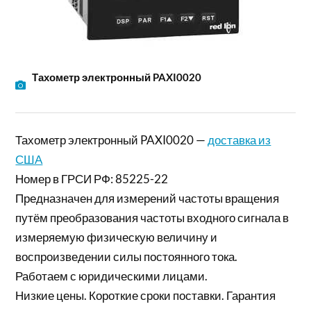
Тахометр электронный PAXI0020
Тахометр электронный PAXI0020 —
доставка из
США
Номер в ГРСИ РФ: 85225-22
Предназначен для измерений частоты вращения
путём преобразования частоты входного сигнала в
измеряемую физическую величину и
воспроизведении силы постоянного тока.
Работаем с юридическими лицами.
Низкие цены. Короткие сроки поставки. Гарантия