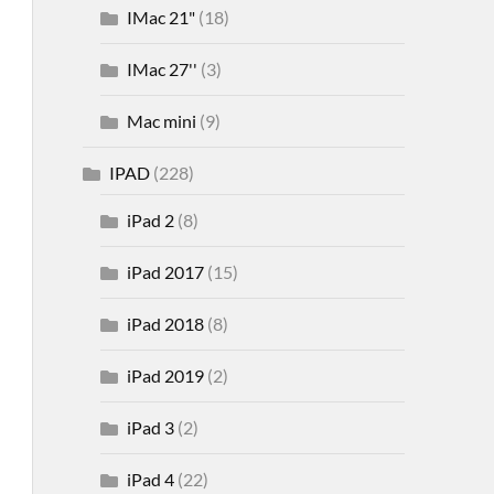
IMac 21"
(18)
IMac 27''
(3)
Mac mini
(9)
IPAD
(228)
iPad 2
(8)
iPad 2017
(15)
iPad 2018
(8)
iPad 2019
(2)
iPad 3
(2)
iPad 4
(22)