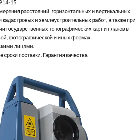
914-15
мерения расстояний, горизонтальных и вертикальных
 кадастровых и землеустроительных работ, а также при
ии государственных топографических карт и планов в
ой, фотографической и иных формах.
скими лицами.
е сроки поставки. Гарантия качества