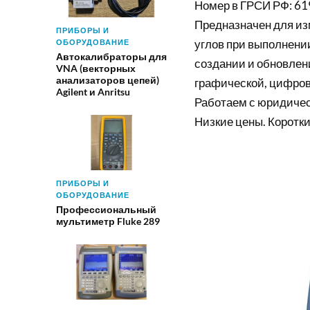
Номер в ГРСИ РФ: 61
Предназначен для из
ПРИБОРЫ И
углов при выполнении
ОБОРУДОВАНИЕ
Автокалибраторы для
создании и обновлен
VNA (векторных
анализаторов цепей)
графической, цифров
Agilent и Anritsu
Работаем с юридиче
Низкие цены. Коротки
ПРИБОРЫ И
ОБОРУДОВАНИЕ
Профессиональный
мультиметр Fluke 289