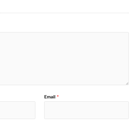
Email
*