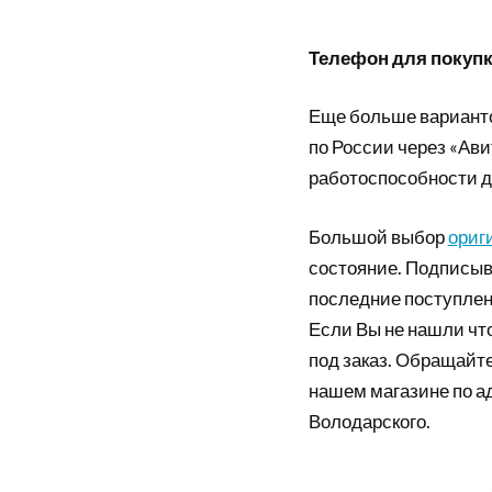
Телефон для покупки
Еще больше вариант
по России через «Ави
работоспособности д
Большой выбор
ориг
состояние. Подписыв
последние поступлен
Если Вы не нашли что
под заказ. Обращайте
нашем магазине по а
Володарского.