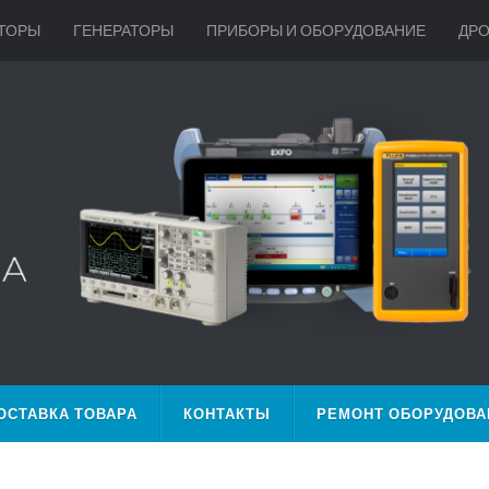
ТОРЫ
ГЕНЕРАТОРЫ
ПРИБОРЫ И ОБОРУДОВАНИЕ
ДР
ОСТАВКА ТОВАРА
КОНТАКТЫ
РЕМОНТ ОБОРУДОВА