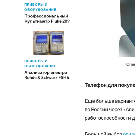
ПРИБОРЫ И
ОБОРУДОВАНИЕ
Профессиональный
мультиметр Fluke 289
ПРИБОРЫ И
Спе
ОБОРУДОВАНИЕ
Анализатор спектра
Rohde & Schwarz FSH6
Телефон для покупки
Еще больше вариант
по России через «Ави
работоспособности д
Большой выбор
ориг