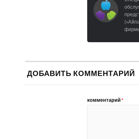
обслуж
предст
(«Айпа
фирмы
ДОБАВИТЬ КОММЕНТАРИЙ
комментарий
*