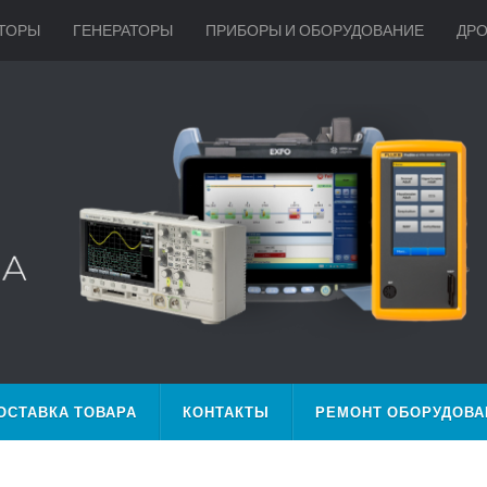
ТОРЫ
ГЕНЕРАТОРЫ
ПРИБОРЫ И ОБОРУДОВАНИЕ
ДР
ОСТАВКА ТОВАРА
КОНТАКТЫ
РЕМОНТ ОБОРУДОВА