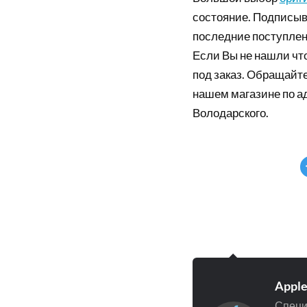
состояние. Подписыв
последние поступлен
Если Вы не нашли что
под заказ. Обращайте
нашем магазине по а
Володарского.
Appl
Специ