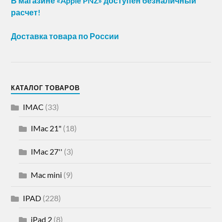
В магазине «Apple PNZ» доступен безналичный
расчет!
Доставка товара по России
КАТАЛОГ ТОВАРОВ
IMAC
(33)
IMac 21"
(18)
IMac 27''
(3)
Mac mini
(9)
IPAD
(228)
iPad 2
(8)