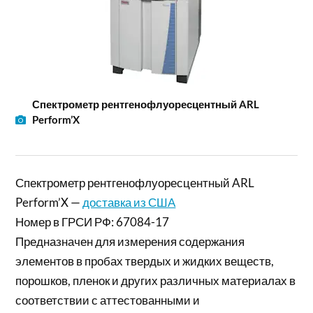
Спектрометр рентгенофлуоресцентный ARL
Perform’X
Спектрометр рентгенофлуоресцентный ARL
Perform’X —
доставка из США
Номер в ГРСИ РФ: 67084-17
Предназначен для измерения содержания
элементов в пробах твердых и жидких веществ,
порошков, пленок и других различных материалах в
соответствии с аттестованными и