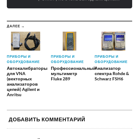
ДАЛЕЕ →
ПРИБОРЫ И
ПРИБОРЫ И
ПРИБОРЫ И
ОБОРУДОВАНИЕ
ОБОРУДОВАНИЕ
ОБОРУДОВАНИЕ
Автокалибраторы
Профессиональный
Анализатор
для VNA
мультиметр
спектра Rohde &
(векторных
Fluke 289
Schwarz FSH6
анализаторов
цепей) Agilent и
Anritsu
ДОБАВИТЬ КОММЕНТАРИЙ