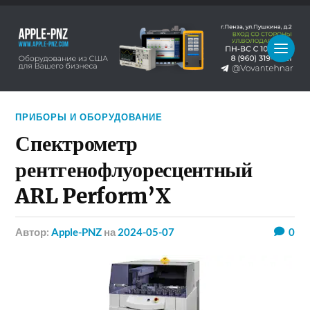
ПРИБОРЫ И ОБОРУДОВАНИЕ
Спектрометр
рентгенофлуоресцентный
ARL Perform’X
Автор:
Apple-PNZ
на
2024-05-07
0