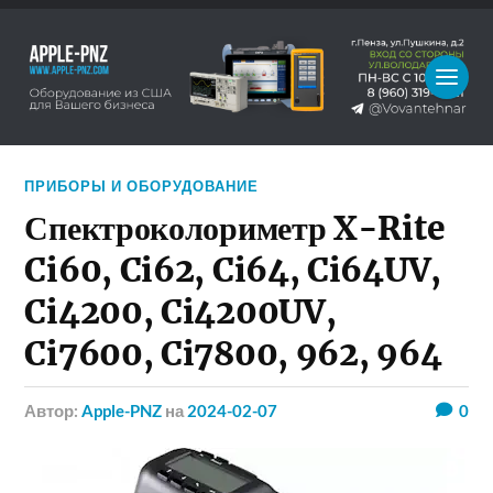
ПРИБОРЫ И ОБОРУДОВАНИЕ
Спектроколориметр X-Rite
Ci60, Ci62, Ci64, Ci64UV,
Ci4200, Ci4200UV,
Ci7600, Ci7800, 962, 964
Автор:
Apple-PNZ
на
2024-02-07
0