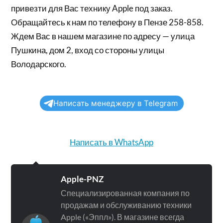
привезти для Вас технику Apple под заказ.
Обращайтесь к нам по телефону в Пензе 258-858.
Ждем Вас в нашем магазине по адресу — улица
Пушкина, дом 2, вход со стороны улицы
Володарского.
Написать менеджеру в Telegram
Написать в WhatsApp
Apple-PNZ
Специализированная компания по
продажам и обслуживанию техники
Apple («Эппл»). В магазине всегда