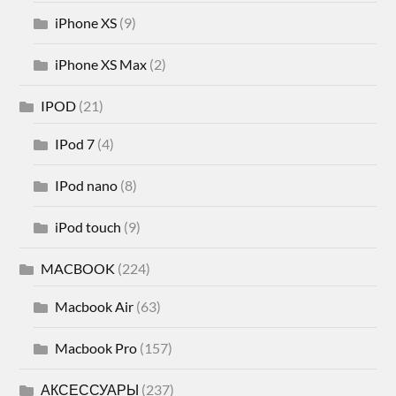
iPhone XS
(9)
iPhone XS Max
(2)
IPOD
(21)
IPod 7
(4)
IPod nano
(8)
iPod touch
(9)
MACBOOK
(224)
Macbook Air
(63)
Macbook Pro
(157)
АКСЕССУАРЫ
(237)