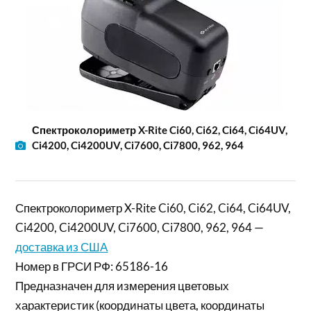
Спектроколориметр X-Rite Ci60, Ci62, Ci64, Ci64UV,
Ci4200, Ci4200UV, Ci7600, Ci7800, 962, 964
Спектроколориметр X-Rite Ci60, Ci62, Ci64, Ci64UV,
Ci4200, Ci4200UV, Ci7600, Ci7800, 962, 964 —
доставка из США
Номер в ГРСИ РФ: 65186-16
Предназначен для измерения цветовых
характеристик (координаты цвета, координаты