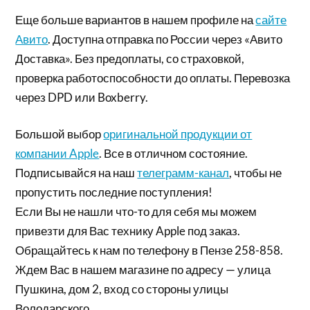
Еще больше вариантов в нашем профиле на
сайте
Авито
. Доступна отправка по России через «Авито
Доставка». Без предоплаты, со страховкой,
проверка работоспособности до оплаты. Перевозка
через DPD или Boxberry.
Большой выбор
оригинальной продукции от
компании Apple
. Все в отличном состояние.
Подписывайся на наш
телеграмм-канал
, чтобы не
пропустить последние поступления!
Если Вы не нашли что-то для себя мы можем
привезти для Вас технику Apple под заказ.
Обращайтесь к нам по телефону в Пензе 258-858.
Ждем Вас в нашем магазине по адресу — улица
Пушкина, дом 2, вход со стороны улицы
Володарского.