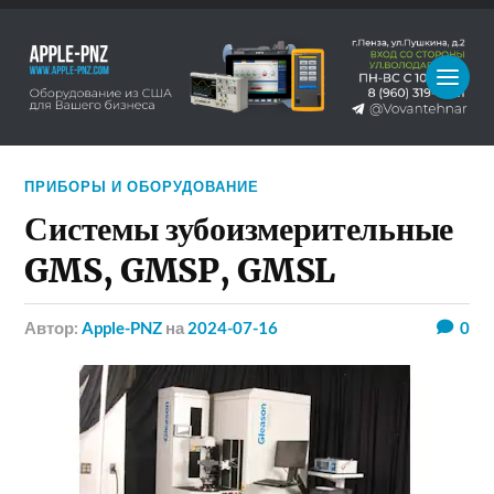
ПРИБОРЫ И ОБОРУДОВАНИЕ
Системы зубоизмерительные
GMS, GMSP, GMSL
Автор:
Apple-PNZ
на
2024-07-16
0