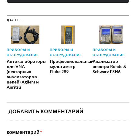
ДАЛЕЕ →
ПРИБОРЫ И
ПРИБОРЫ И
ПРИБОРЫ И
ОБОРУДОВАНИЕ
ОБОРУДОВАНИЕ
ОБОРУДОВАНИЕ
Автокалибраторы
Профессиональный
Анализатор
для VNA
мультиметр
спектра Rohde &
(векторных
Fluke 289
Schwarz FSH6
анализаторов
цепей) Agilent и
Anritsu
ДОБАВИТЬ КОММЕНТАРИЙ
комментарий
*