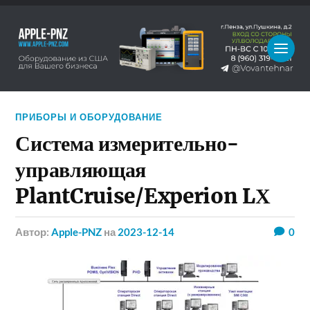
ПРИБОРЫ И ОБОРУДОВАНИЕ
Система измерительно-
управляющая
PlantCruise/Experion LХ
Автор:
Apple-PNZ
на
2023-12-14
0