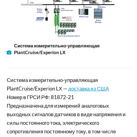
Система измерительно-управляющая
PlantCruise/Experion LХ
Система измерительно-управляющая
PlantCruise/Experion LХ —
доставка из США
Номер в ГРСИ РФ: 81872-21
Предназначена для измерений аналоговых
выходных сигналов датчиков в виде напряжения и
силы постоянного тока, электрического
сопротивления постоянному току, в том числе