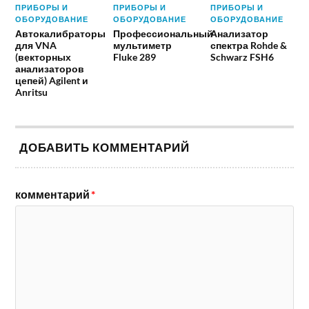
ПРИБОРЫ И
ПРИБОРЫ И
ПРИБОРЫ И
ОБОРУДОВАНИЕ
ОБОРУДОВАНИЕ
ОБОРУДОВАНИЕ
Автокалибраторы
Профессиональный
Анализатор
для VNA
мультиметр
спектра Rohde &
(векторных
Fluke 289
Schwarz FSH6
анализаторов
цепей) Agilent и
Anritsu
ДОБАВИТЬ КОММЕНТАРИЙ
комментарий
*