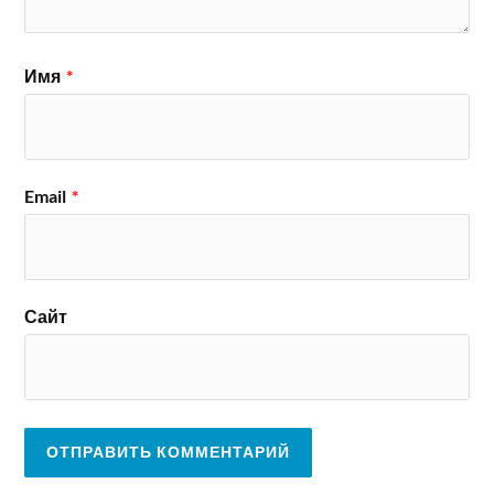
Имя
*
Email
*
Сайт