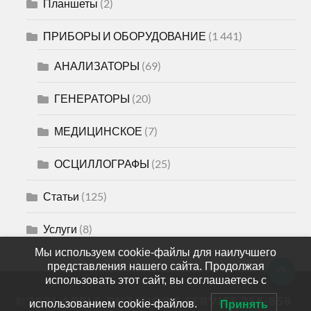
Планшеты
(2)
ПРИБОРЫ И ОБОРУДОВАНИЕ
(1 441)
АНАЛИЗАТОРЫ
(69)
ГЕНЕРАТОРЫ
(20)
МЕДИЦИНСКОЕ
(7)
ОСЦИЛЛОГРАФЫ
(25)
Статьи
(125)
Услуги
(8)
Мы используем cookie-файлы для наилучшего
представления нашего сайта. Продолжая
использовать этот сайт, вы соглашаетесь с
© 2026
APPLE-PNZ SHOP & SERVICE 258-858
использованием cookie-файлов.
Принять