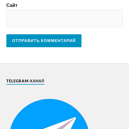
Сайт
TELEGRAM-КАНАЛ