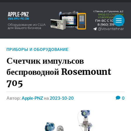
ПРИБОРЫ И ОБОРУДОВАНИЕ
Счетчик импульсов
беспроводной Rosemount
705
Автор:
Apple-PNZ
на
2023-10-20
0