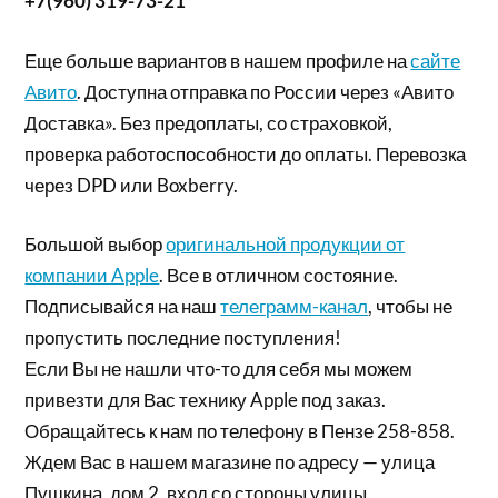
+7(960) 319-73-21
Еще больше вариантов в нашем профиле на
сайте
Авито
. Доступна отправка по России через «Авито
Доставка». Без предоплаты, со страховкой,
проверка работоспособности до оплаты. Перевозка
через DPD или Boxberry.
Большой выбор
оригинальной продукции от
компании Apple
. Все в отличном состояние.
Подписывайся на наш
телеграмм-канал
, чтобы не
пропустить последние поступления!
Если Вы не нашли что-то для себя мы можем
привезти для Вас технику Apple под заказ.
Обращайтесь к нам по телефону в Пензе 258-858.
Ждем Вас в нашем магазине по адресу — улица
Пушкина, дом 2, вход со стороны улицы